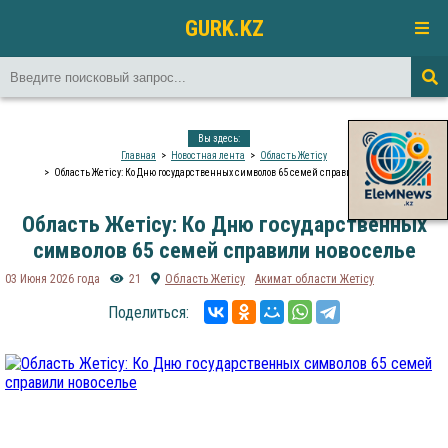
GURK.KZ
Вы здесь:
Главная
Новостная лента
Область Жетісу
Область Жетісу: Ко Дню государственных символов 65 семей справили новоселье
Область Жетісу: Ко Дню государственных
символов 65 семей справили новоселье
03 Июня 2026 года
21
Область Жетісу
Акимат области Жетісу
Поделиться: