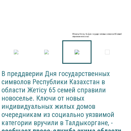
Область Жетісу: Ко Дню государственных символов 65 семей
справили новоселье
В преддверии Дня государственных
символов Республики Казахстан в
области Жетiсу 65 семей справили
новоселье. Ключи от новых
индивидуальных жилых домов
очередникам из социально уязвимой
категории вручили в Талдыкоргане, -