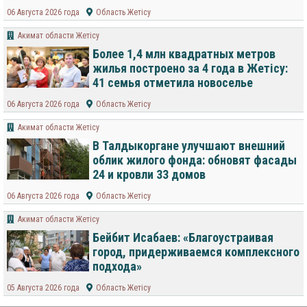
06 Августа 2026 года
Область Жетісу
Акимат области Жетісу
Более 1,4 млн квадратных метров
жилья построено за 4 года в Жетісу:
41 семья отметила новоселье
06 Августа 2026 года
Область Жетісу
Акимат области Жетісу
В Талдыкоргане улучшают внешний
облик жилого фонда: обновят фасады
24 и кровли 33 домов
06 Августа 2026 года
Область Жетісу
Акимат области Жетісу
Бейбит Исабаев: «Благоустраивая
город, придерживаемся комплексного
подхода»
05 Августа 2026 года
Область Жетісу