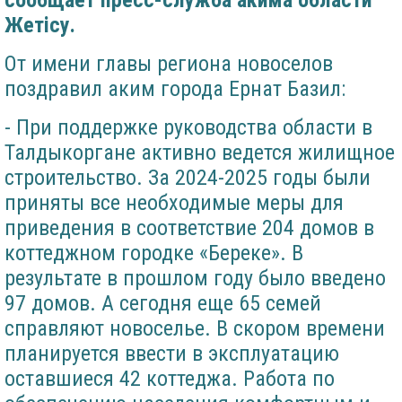
сообщает пресс-служба акима области
Жет
i
су.
От имени главы региона новоселов
поздравил аким города Ернат Базил:
- При поддержке руководства области в
Талдыкоргане активно ведется жилищное
строительство. За 2024-2025 годы были
приняты все необходимые меры для
приведения в соответствие 204 домов в
коттеджном городке «Береке». В
результате в прошлом году было введено
97 домов. А сегодня еще 65 семей
справляют новоселье. В скором времени
планируется ввести в эксплуатацию
оставшиеся 42 коттеджа. Работа по