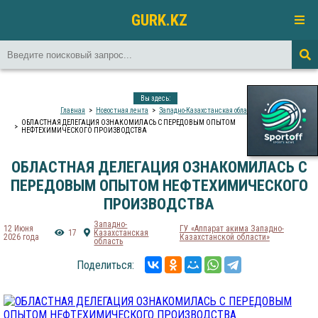
GURK.KZ
Вы здесь:
Главная
Новостная лента
Западно-Казахстанская область
ОБЛАСТНАЯ ДЕЛЕГАЦИЯ ОЗНАКОМИЛАСЬ С ПЕРЕДОВЫМ ОПЫТОМ
НЕФТЕХИМИЧЕСКОГО ПРОИЗВОДСТВА
ОБЛАСТНАЯ ДЕЛЕГАЦИЯ ОЗНАКОМИЛАСЬ С
ПЕРЕДОВЫМ ОПЫТОМ НЕФТЕХИМИЧЕСКОГО
ПРОИЗВОДСТВА
Западно-
12 Июня
ГУ «Аппарат акима Западно-
17
Казахстанская
2026 года
Казахстанской области»
область
Поделиться: