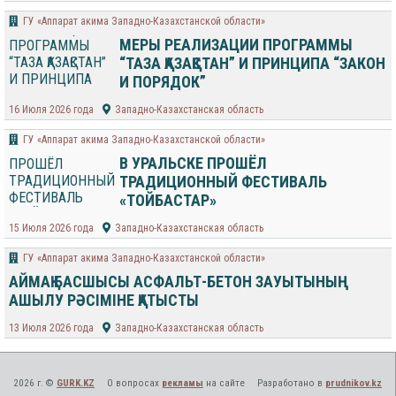
ГУ «Аппарат акима Западно-Казахстанской области»
МЕРЫ РЕАЛИЗАЦИИ ПРОГРАММЫ
“ТАЗА ҚАЗАҚСТАН” И ПРИНЦИПА “ЗАКОН
И ПОРЯДОК”
16 Июля 2026 года
Западно-Казахстанская область
ГУ «Аппарат акима Западно-Казахстанской области»
В УРАЛЬСКЕ ПРОШЁЛ
ТРАДИЦИОННЫЙ ФЕСТИВАЛЬ
«ТОЙБАСТАР»
15 Июля 2026 года
Западно-Казахстанская область
ГУ «Аппарат акима Западно-Казахстанской области»
АЙМАҚ БАСШЫСЫ АСФАЛЬТ-БЕТОН ЗАУЫТЫНЫҢ
АШЫЛУ РӘСІМІНЕ ҚАТЫСТЫ
13 Июля 2026 года
Западно-Казахстанская область
2026 г. ©
GURK.KZ
О вопросах
рекламы
на сайте
Разработано в
prudnikov.kz