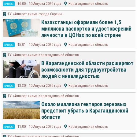
вчера
16:00
10 Августа 2026 года
Карагандинская область
ГУ «Аппарат акима города Сарань»
Казахстанцы оформили более 1,5
миллиона паспортов и удостоверений
личности в ЦОНах по всей стране
вчера
15:01
10 Августа 2026 года
Карагандинская область
ГУ «Аппарат акима Карагандинской области»
В Карагандинской области расширяют
возможности для трудоустройства
людей с инвалидностью
вчера
13:30
10 Августа 2026 года
Карагандинская область
ГУ «Аппарат акима Карагандинской области»
Около миллиона гектаров зерновых
предстоит убрать в Карагандинской
области
вчера
11:00
10 Августа 2026 года
Карагандинская область