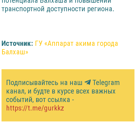
потенциала Балхаша и повышении
транспортной доступности региона.
Источник:
ГУ «Аппарат акима города
Балхаш»
Подписывайтесь на наш
Telegram
канал, и будте в курсе всех важных
событий, вот ссылка -
https://t.me/gurkkz