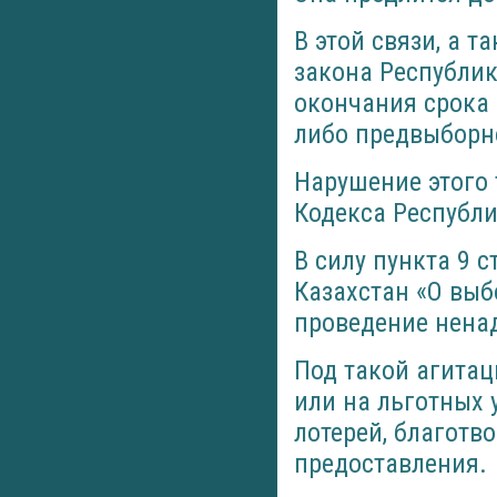
В этой связи, а т
закона Республик
окончания срока 
либо предвыборн
Нарушение этого 
Кодекса Республ
В силу пункта 9 
Казахстан «О выб
проведение нена
Под такой агитац
или на льготных 
лотерей, благотв
предоставления.