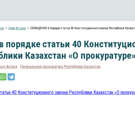
нта
Город Астана
ОБРАЩЕНИЕ в порядке статьи 40 Конституционного закона Республики Казахст
 порядке статьи 40 Конституци
блики Казахстан «О прокуратуре
род Астана
Генеральная прокуратура Республики Казахстан