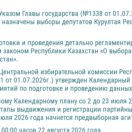
Указом Главы государства (№1338 от 01.07.
а назначены выборы депутатов Курултая Ре
отовки и проведения детально регламенти
 законом Республики Казахстан «О выбора
стан».
Центральной избирательной комиссии Рес
1 от 01.07.2026г.) утвержден Календарный
иятий по подготовке и проведению данных
ому Календарному плану со 2 до 23 июля 2
этапы выдвижения и регистрации партийны
 июля 2026 года начнется предвыборная аги
00:00 часов 22 августа 2026 года.