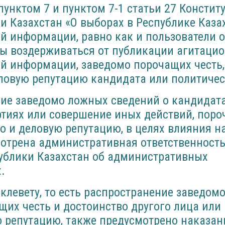
 пунктом 7 и пунктом 7-1 статьи 27 Консти
и Казахстан «О выборах в Республике Каза
й информации, равно как и пользователи 
ны воздерживаться от публикации агитаци
ой информации, заведомо порочащих честь,
ловую репутацию кандидата или политичес
ие заведомо ложных сведений о кандидата
ртиях или совершение иных действий, поро
во и деловую репутацию, в целях влияния н
отрена административная ответственность
публики Казахстан об административных
.
а клевету, то есть распространение заведом
щих честь и достоинство другого лица или
репутацию, также предусмотрено наказани