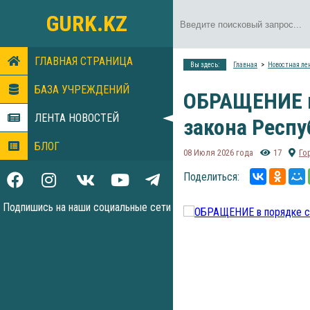
GURK.KZ
ГЛАВНАЯ СТРАНИЦА
Вы здесь:
Главная
Новостная ле
БАЗА УЧРЕЖДЕНИЙ
ОБРАЩЕНИЕ в
ЛЕНТА НОВОСТЕЙ
закона Респу
БЛОГ
08 Июля 2026 года
17
Го
Поделиться:
Подпишись на наши социальные сети