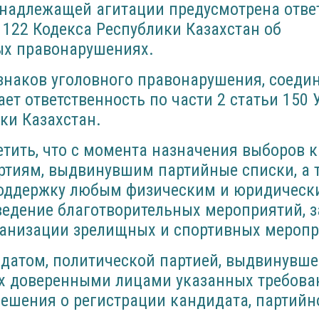
енадлежащей агитации предусмотрена отве
и 122 Кодекса Республики Казахстан об
х правонарушениях.
знаков уголовного правонарушения, соедин
ает ответственность по части 2 статьи 150 
ки Казахстан.
тить, что с момента назначения выборов 
тиям, выдвинувшим партийные списки, а т
поддержку любым физическим и юридическ
едение благотворительных мероприятий, з
анизации зрелищных и спортивных меропр
датом, политической партией, выдвинувш
их доверенными лицами указанных требова
решения о регистрации кандидата, партийн