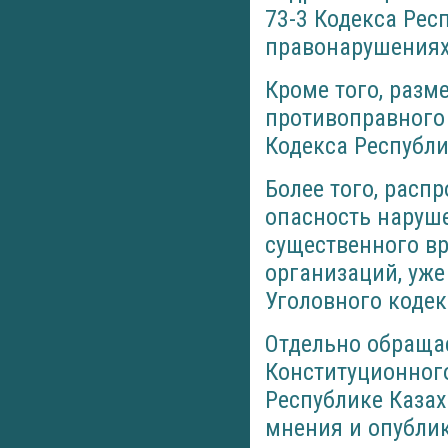
73-3 Кодекса Рес
правонарушениях
Кроме того, раз
противоправного 
Кодекса Республ
Более того, рас
опасность наруш
существенного в
организаций, уже
Уголовного кодек
Отдельно обраща
Конституционного
Республике Каза
мнения и опублик