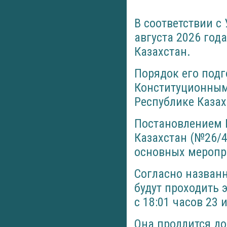
В соответствии с 
августа 2026 год
Казахстан.
Порядок его подг
Конституционным
Республике Казах
Постановлением 
Казахстан (№26/4
основных меропр
Согласно названн
будут проходить 
с 18:01 часов 23
Она продлится до 