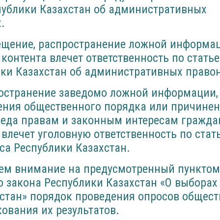
публики Казахстан об административных
.
мещение, распространение ложной информац
контента влечет ответственность по статье
ики Казахстан об административных право
пространение заведомо ложной информации
ения общественного порядка или причине
реда правам и законным интересам гражда
 влечет уголовную ответственность по стат
са Республики Казахстан.
ем внимание на предусмотренный пунктом 
 закона Республики Казахстан «О выборах
хстан» порядок проведения опросов общест
ования их результатов.