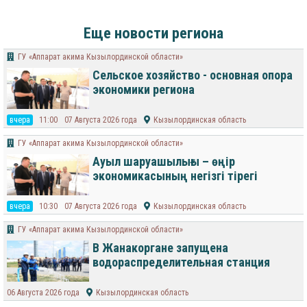
Еще новости региона
ГУ «Аппарат акима Кызылординской области»
Сельское хозяйство - основная опора
экономики региона
вчера
11:00
07 Августа 2026 года
Кызылординская область
ГУ «Аппарат акима Кызылординской области»
Ауыл шаруашылығы – өңір
экономикасының негізгі тірегі
вчера
10:30
07 Августа 2026 года
Кызылординская область
ГУ «Аппарат акима Кызылординской области»
В Жанакоргане запущена
водораспределительная станция
06 Августа 2026 года
Кызылординская область