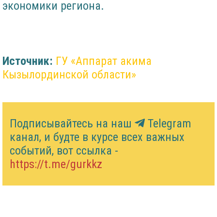
экономики региона.
Источник:
ГУ «Аппарат акима
Кызылординской области»
Подписывайтесь на наш
Telegram
канал, и будте в курсе всех важных
событий, вот ссылка -
https://t.me/gurkkz