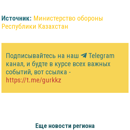
Источник:
Министерство обороны
Республики Казахстан
Подписывайтесь на наш
Telegram
канал, и будте в курсе всех важных
событий, вот ссылка -
https://t.me/gurkkz
Еще новости региона