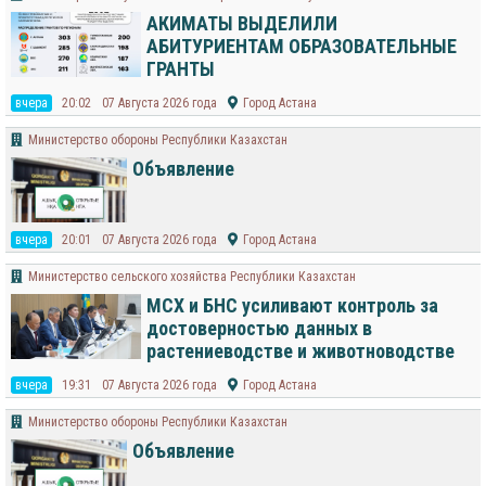
АКИМАТЫ ВЫДЕЛИЛИ
АБИТУРИЕНТАМ ОБРАЗОВАТЕЛЬНЫЕ
ГРАНТЫ
вчера
20:02
07 Августа 2026 года
Город Астана
Министерство обороны Республики Казахстан
Объявление
вчера
20:01
07 Августа 2026 года
Город Астана
Министерство сельского хозяйства Республики Казахстан
МСХ и БНС усиливают контроль за
достоверностью данных в
растениеводстве и животноводстве
вчера
19:31
07 Августа 2026 года
Город Астана
Министерство обороны Республики Казахстан
Объявление