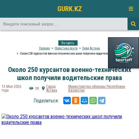
GURK.KZ
Вы здесь:
Главная
Новостная лента
Город Астана
Около 250 курсантов военно-технических школ получили водительские права
Около 250 курсантов военно-технических
школ получили водительские права
13 Мая 2026
Город
Министерство обороны Республики
38
года
Астана
Казахстан
Поделиться: