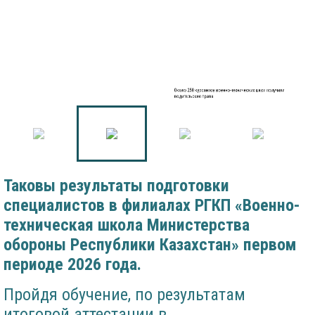
Около 250 курсантов военно-технических школ получили
водительские права
Таковы результаты подготовки
специалистов в филиалах РГКП «Военно-
техническая школа Министерства
обороны Республики Казахстан» первом
периоде 2026 года.
Пройдя обучение, по результатам
итоговой аттестации в