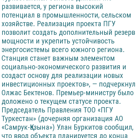
развивается, у региона высокий
потенциал в промышленности, сельском
хозяйстве. Реализация проекта ПГУ
позволит создать дополнительный резерв
мощности и укрепить устойчивость
энергосистемы всего южного региона.
Станция станет важным элементом
социально-экономического развития и
создаст основу для реализации новых
инвестиционных проектов», — подчеркнул
Олжас Бектенов. Премьер-министру было
доложено о текущем статусе проекта.
Председатель Правления ТОО «ПГУ
Туркестан» (дочерняя организация АО
«Самрук-Қазына») Улан Буркитов сообщил,
что ввод объекта планируется до конца