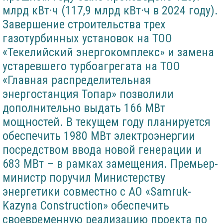
млрд кВт·ч (117,9 млрд кВт·ч в 2024 году).
Завершение строительства трех
газотурбинных установок на ТОО
«Текелийский энергокомплекс» и замена
устаревшего турбоагрегата на ТОО
«Главная распределительная
энергостанция Топар» позволили
дополнительно выдать 166 МВт
мощностей. В текущем году планируется
обеспечить 1980 МВт электроэнергии
посредством ввода новой генерации и
683 МВт – в рамках замещения. Премьер-
министр поручил Министерству
энергетики совместно с АО «Samruk-
Kazyna Construction» обеспечить
своевременную реализацию проекта по