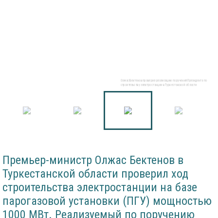
Олжас Бектенов проверил реализацию поручений Президента по
строительству электростанции в Туркестанской области
Премьер-министр Олжас Бектенов в
Туркестанской области проверил ход
строительства электростанции на базе
парогазовой установки (ПГУ) мощностью
1000 МВт. Реализуемый по поручению