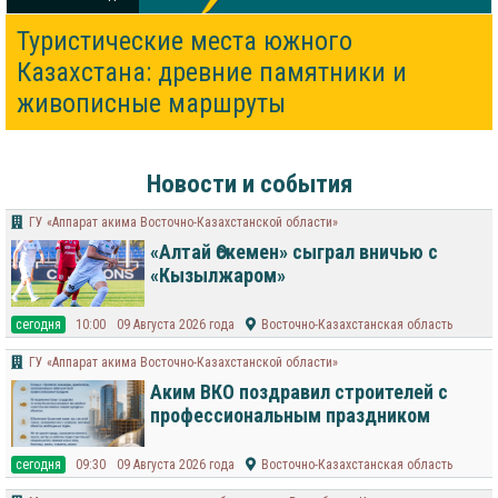
Туристические места южного
Казахстана: древние памятники и
живописные маршруты
Новости и события
ГУ «Аппарат акима Восточно-Казахстанской области»
«Алтай Өскемен» сыграл вничью с
«Кызылжаром»
cегодня
10:00
09 Августа 2026 года
Восточно-Казахстанская область
ГУ «Аппарат акима Восточно-Казахстанской области»
Аким ВКО поздравил строителей с
профессиональным праздником
cегодня
09:30
09 Августа 2026 года
Восточно-Казахстанская область