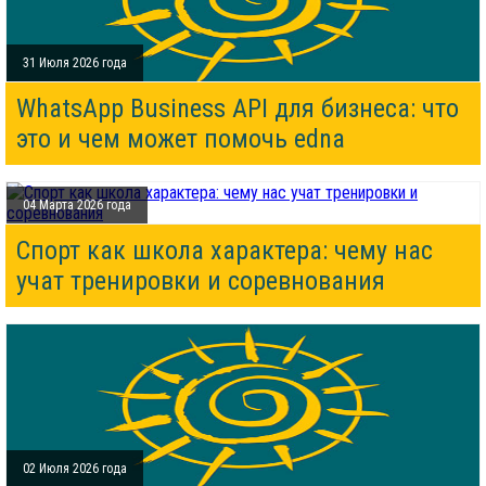
31 Июля 2026 года
WhatsApp Business API для бизнеса: что
это и чем может помочь edna
04 Марта 2026 года
Спорт как школа характера: чему нас
учат тренировки и соревнования
02 Июля 2026 года