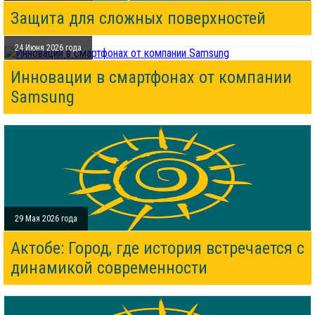
Защита для сложных поверхностей
24 Июня 2026 года
Инновации в смартфонах от компании
Samsung
29 Мая 2026 года
Актобе: Город, где история встречается с
динамикой современности