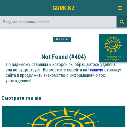
GURK.KZ
Вы здесь:
Not Found (#404)
По видимому старница к которой вы обращаетесь удалена
или не существует. Вы моежете перейти на
Главную
страницу
сайта и продолжить знакомство с информацией о гос.
учреждениях!
Смотрите так же