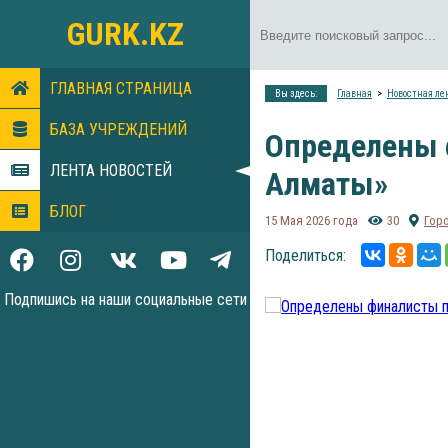
GURK.KZ
ГЛАВНАЯ СТРАНИЦА
Вы здесь:
Главная
Новостная ле
БАЗА УЧРЕЖДЕНИЙ
Определены 
ЛЕНТА НОВОСТЕЙ
Алматы»
БЛОГ
15 Мая 2026 года
30
Гор
Поделиться:
Подпишись на наши социальные сети