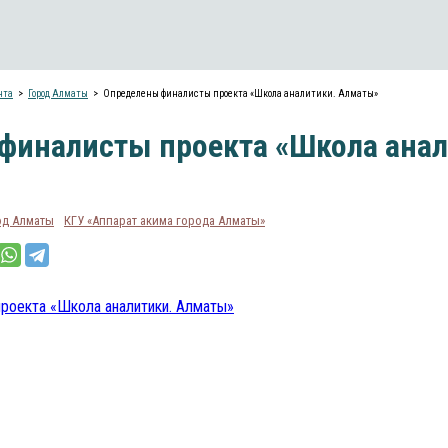
нта
Город Алматы
Определены финалисты проекта «Школа аналитики. Алматы»
финалисты проекта «Школа анал
од Алматы
КГУ «Аппарат акима города Алматы»