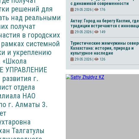
с динамикой современности
29.05.2026 |
176
Актау: Город на берегу Каспия, где
традиции встречаются с инновац
29.05.2026 |
149
Туристические жемчужины север
Казахстана: история, природа и
культурное наследие
29.05.2026 |
126