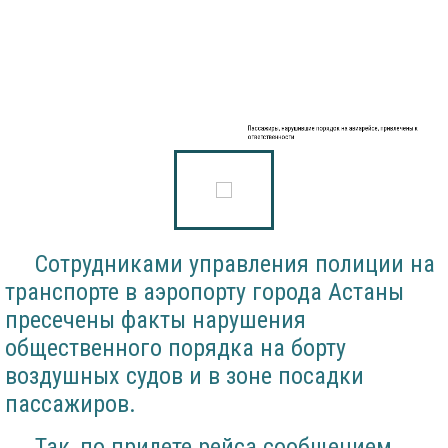
Пассажиры, нарушившие порядок на авиарейсе, привлечены к
ответственности
Сотрудниками управления полиции на
транспорте в аэропорту города Астаны
пресечены факты нарушения
общественного порядка на борту
воздушных судов и в зоне посадки
пассажиров.
Так, по прилете рейса сообщением