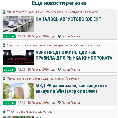
Еще новости региона
Министерство науки и высшего образования Республики Казахстан
НАЧАЛОСЬ АВГУСТОВСКОЕ ЕНТ
cегодня
12:03
10 Августа 2026 года
Город Астана
Агентство по защите и развитию конкуренции Республики Казахстан
АЗРК ПРЕДЛОЖИЛО ЕДИНЫЕ
ПРАВИЛА ДЛЯ РЫНКА КИНОПРОКАТА
cегодня
12:02
10 Августа 2026 года
Город Астана
Министерство внутренних дел Республики Казахстан
МВД РК рассказало, как защитить
аккаунт в WhatsApp от взлома
cегодня
12:00
10 Августа 2026 года
Город Астана
ГУ «Аппарат акима города Астана»