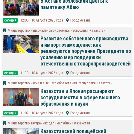
В Астане возложили цветы к
памятнику Абаю
cегодня
12:00
10 Августа 2026 года
Город Астана
Министерство национальной экономики Республики Казахстан
Развитие собственного производства
и импортозамещение: как
реализуются поручения Президента по
усилению мер поддержки
отечественных товаропроизводителей
cегодня
11:30
10 Августа 2026 года
Город Астана
Министерство науки и высшего образования Республики Казахстан
Казахстан и Япония расширяют
сотрудничество в сфере высшего
образования и науки
cегодня
11:02
10 Августа 2026 года
Город Астана
Министерство внутренних дел Республики Казахстан
Казахстанский полицейский