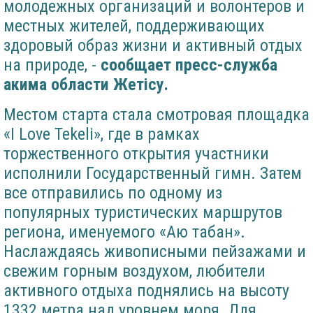
молодежных организаций и волонтеров и
местных жителей, поддерживающих
здоровый образ жизни и активный отдых
на природе, -
сообщает пресс-служба
акима области
Жетісу.
Местом старта стала смотровая площадка
«I Love Tekeli», где в рамках
торжественного открытия участники
исполнили Государственный гимн. Затем
все отправились по одному из
популярных туристических маршрутов
региона, именуемого «Аю табан».
Наслаждаясь живописными пейзажами и
свежим горным воздухом, любители
активного отдыха поднялись на высоту
1332 метра над уровнем моря. Для