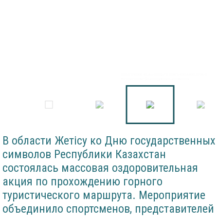
Патриотические акции и походы по туристическим маршрутам: в
Жетісу встречают День государственных символов
В области Жетісу ко Дню государственных
символов Республики Казахстан
состоялась массовая оздоровительная
акция по прохождению горного
туристического маршрута. Мероприятие
объединило спортсменов, представителей