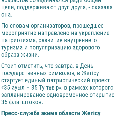
возрастов объединяются ради общей
цели, поддерживают друг друга, - сказала
она.
По словам организаторов, прошедшее
мероприятие направлено на укрепление
патриотизма, развитие внутреннего
туризма и популяризацию здорового
образа жизни.
Стоит отметить, что завтра, в День
государственных символов, в Жетісу
стартует единый патриотический проект
«35 ауыл – 35 Ту тұғыр», в рамках которого
запланированое одновременное открытие
35 флагштоков.
Пресс-служба акима области Жетісу