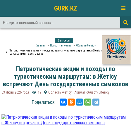
GURK.KZ
Вы здесь:
Главная
Новостная лента
Область Жетісу
Патриотические акции и походы по туристическим маршрутам: в Жетісу встречают День
государственных символов
Патриотические акции и походы по
туристическим маршрутам: в Жетісу
встречают День государственных символов
03 Июня 2026 года
19
Область Жетісу
Акимат области Жетісу
Поделиться: