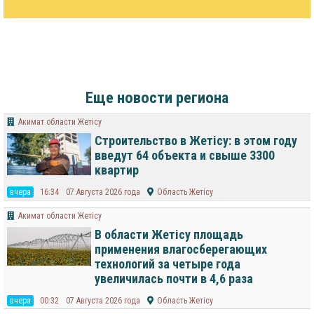
Еще новости региона
Акимат области Жетісу
Строительство в Жетісу: в этом году
введут 64 объекта и свыше 3300
квартир
вчера
16:34
07 Августа 2026 года
Область Жетісу
Акимат области Жетісу
В области Жетісу площадь
применения влагосберегающих
технологий за четыре года
увеличилась почти в 4,6 раза
вчера
00:32
07 Августа 2026 года
Область Жетісу