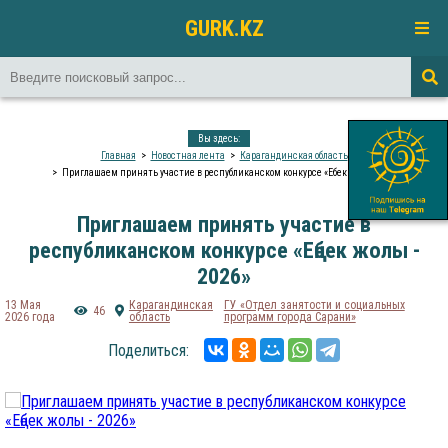
GURK.KZ
Вы здесь:
Главная
Новостная лента
Карагандинская область
Приглашаем принять участие в республиканском конкурсе «Еңбек жолы - 2026»
Приглашаем принять участие в
республиканском конкурсе «Еңбек жолы -
2026»
13 Мая
Карагандинская
ГУ «Отдел занятости и социальных
46
2026 года
область
программ города Сарани»
Поделиться: