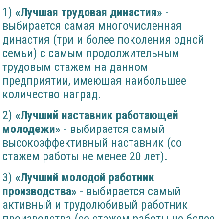
1)
«Лучшая трудовая династия»
-
выбирается самая многочисленная
династия (три и более поколения одной
семьи) с самым продолжительным
трудовым стажем на данном
предприятии, имеющая наибольшее
количество наград.
2)
«Лучший наставник работающей
молодежи»
- выбирается самый
высокоэффективный наставник (со
стажем работы не менее 20 лет).
3)
«Лучший молодой работник
производства»
- выбирается самый
активный и трудолюбивый работник
производства (со стажем работы не более