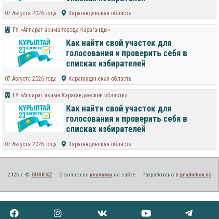
07 Августа 2026 года
Карагандинская область
ГУ «Аппарат акима города Караганды»
Как найти свой участок для
голосования и проверить себя в
списках избирателей
07 Августа 2026 года
Карагандинская область
ГУ «Аппарат акима Карагандинской области»
Как найти свой участок для
голосования и проверить себя в
списках избирателей
07 Августа 2026 года
Карагандинская область
2026 г. ©
GURK.KZ
О вопросах
рекламы
на сайте
Разработано в
prudnikov.kz