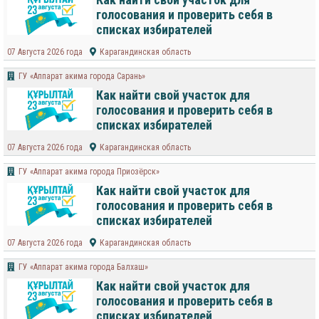
голосования и проверить себя в
списках избирателей
07 Августа 2026 года
Карагандинская область
ГУ «Аппарат акима города Сарань»
Как найти свой участок для
голосования и проверить себя в
списках избирателей
07 Августа 2026 года
Карагандинская область
ГУ «Аппарат акима города Приозёрск»
Как найти свой участок для
голосования и проверить себя в
списках избирателей
07 Августа 2026 года
Карагандинская область
ГУ «Аппарат акима города Балхаш»
Как найти свой участок для
голосования и проверить себя в
списках избирателей