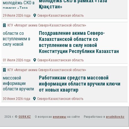
молодёжь СКО в рамках «Таза
Қазақстан»
29 Июля 2026 года
Северо-Казахстанская область
КГУ «Аппарат акима Северо-Казахстанской области»
Поздравление акима Северо-
Казахстанской области со
вступлением в силу новой
Конституции Республики Казахстан
01 Июля 2026 года
Северо-Казахстанская область
КГУ «Аппарат акима Северо-Казахстанской области»
Работникам средств массовой
информации области вручили ключи
от новых квартир
30 Июня 2026 года
Северо-Казахстанская область
2026 г. ©
GURK.KZ
О вопросах
рекламы
на сайте
Разработано в
prudnikov.kz