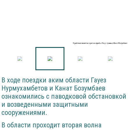
С рабочим визитом в регион прибыл Вице-премьер Канат Бозумбаев
В ходе поездки аким области Гауез
Нурмухамбетов и Канат Бозумбаев
ознакомились с паводковой обстановкой
и возведенными защитными
сооружениями.
В области проходит вторая волна