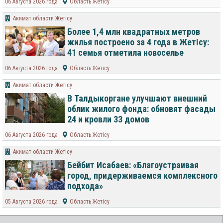
06 Августа 2026 года
Область Жетісу
Акимат области Жетісу
Более 1,4 млн квадратных метров
жилья построено за 4 года в Жетісу:
41 семья отметила новоселье
06 Августа 2026 года
Область Жетісу
Акимат области Жетісу
В Талдыкоргане улучшают внешний
облик жилого фонда: обновят фасады
24 и кровли 33 домов
06 Августа 2026 года
Область Жетісу
Акимат области Жетісу
Бейбит Исабаев: «Благоустраивая
город, придерживаемся комплексного
подхода»
05 Августа 2026 года
Область Жетісу