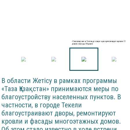
«Таза Қазақстан»: в Текели до конца года отремонтируют кровлю 15
домов и фасады 14 домов
В области Жетісу в рамках программы
«Таза Қазақстан» принимаются меры по
благоустройству населенных пунктов. В
частности, в городе Текели
благоустраивают дворы, ремонтируют
кровли и фасады многоэтажных домов.
Об этом стало известно в ходе встречи