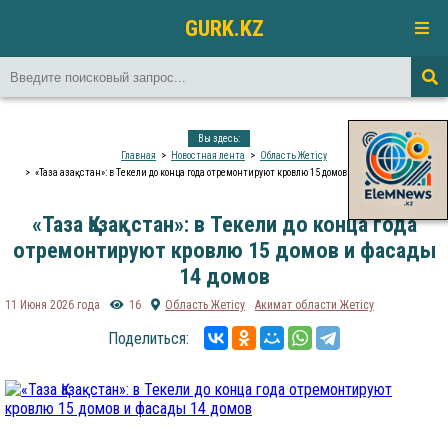
GURK.KZ
Вы здесь:
Главная
Новостная лента
Область Жетісу
«Таза Қазақстан»: в Текели до конца года отремонтируют кровлю 15 домов и фасады 14 домов
«Таза Қазақстан»: в Текели до конца года
отремонтируют кровлю 15 домов и фасады
14 домов
11 Июня 2026 года
16
Область Жетісу
Акимат области Жетісу
Поделиться: