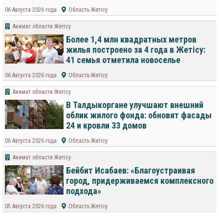
06 Августа 2026 года
Область Жетісу
Акимат области Жетісу
Более 1,4 млн квадратных метров
жилья построено за 4 года в Жетісу:
41 семья отметила новоселье
06 Августа 2026 года
Область Жетісу
Акимат области Жетісу
В Талдыкоргане улучшают внешний
облик жилого фонда: обновят фасады
24 и кровли 33 домов
06 Августа 2026 года
Область Жетісу
Акимат области Жетісу
Бейбит Исабаев: «Благоустраивая
город, придерживаемся комплексного
подхода»
05 Августа 2026 года
Область Жетісу