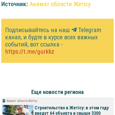
Источник:
Акимат области Жетісу
Подписывайтесь на наш
Telegram
канал, и будте в курсе всех важных
событий, вот ссылка -
https://t.me/gurkkz
Еще новости региона
Акимат области Жетісу
Строительство в Жетісу: в этом году
введут 64 объекта и свыше 3300