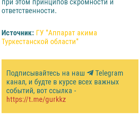
при этом принципов скромности и
ответственности.
Источник:
ГУ "Аппарат акима
Туркестанской области"
Подписывайтесь на наш
Telegram
канал, и будте в курсе всех важных
событий, вот ссылка -
https://t.me/gurkkz