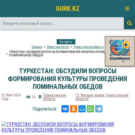
GURK.KZ
Вы здесь:
Главная
Новостная лента
Туркестанская область
ТУРКЕСТАН: ОБСУДИЛИ ВОПРОСЫ ФОРМИРОВАНИЯ КУЛЬТУРЫ ПРОВЕДЕНИЯ
ПОМИНАЛЬНЫХ ОБЕДОВ
ТУРКЕСТАН: ОБСУДИЛИ ВОПРОСЫ
ФОРМИРОВАНИЯ КУЛЬТУРЫ ПРОВЕДЕНИЯ
ПОМИНАЛЬНЫХ ОБЕДОВ
22 Мая 2026
Туркестанская
ГУ "Аппарат акима Туркестанской
24
года
область
области"
Поделиться: