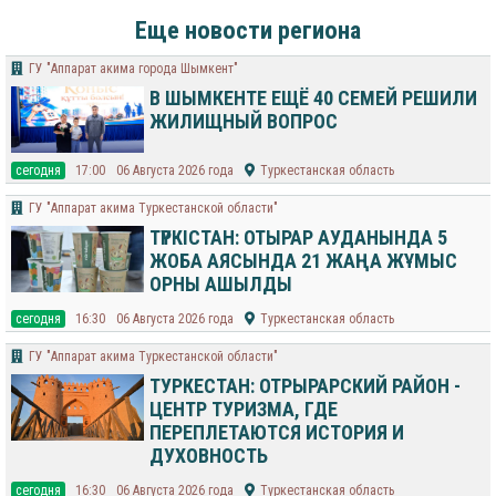
Еще новости региона
​ГУ "Аппарат акима города Шымкент"
В ШЫМКЕНТЕ ЕЩЁ 40 СЕМЕЙ РЕШИЛИ
ЖИЛИЩНЫЙ ВОПРОС
cегодня
17:00
06 Августа 2026 года
Туркестанская область
ГУ "Аппарат акима Туркестанской области"
ТҮРКІСТАН: ОТЫРАР АУДАНЫНДА 5
ЖОБА АЯСЫНДА 21 ЖАҢА ЖҰМЫС
ОРНЫ АШЫЛДЫ
cегодня
16:30
06 Августа 2026 года
Туркестанская область
ГУ "Аппарат акима Туркестанской области"
ТУРКЕСТАН: ОТРЫРАРСКИЙ РАЙОН -
ЦЕНТР ТУРИЗМА, ГДЕ
ПЕРЕПЛЕТАЮТСЯ ИСТОРИЯ И
ДУХОВНОСТЬ
cегодня
16:30
06 Августа 2026 года
Туркестанская область