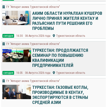
ГУ "Аппарат акима Туркестанской области"
АКИМ ОБЛАСТИ НУРАЛХАН КУШЕРОВ
ЛИЧНО ПРИНЯЛ ЖИТЕЛЯ КЕНТАУ И
РАЗЪЯСНИЛ ПУТИ РЕШЕНИЯ ЕГО
ПРОБЛЕМЫ
cегодня
16:30
06 Августа 2026 года
Туркестанская область
ГУ "Аппарат акима Туркестанской области"
ТУРКЕСТАН: ПРОДОЛЖАЕТСЯ
СЕМИНАР ПО ПОВЫШЕНИЮ
КВАЛИФИКАЦИИ
ПРЕДПРИНИМАТЕЛЕЙ
cегодня
16:05
06 Августа 2026 года
Туркестанская область
ГУ "Аппарат акима Туркестанской области"
ТУРКЕСТАН: ГАЗОВЫЕ КОТЛЫ,
ПРОИЗВОДИМЫЕ В КЕНТАУ,
ЭКСПОРТИРУЮТСЯ В СТРАНЫ
СРЕДНЕЙ АЗИИ