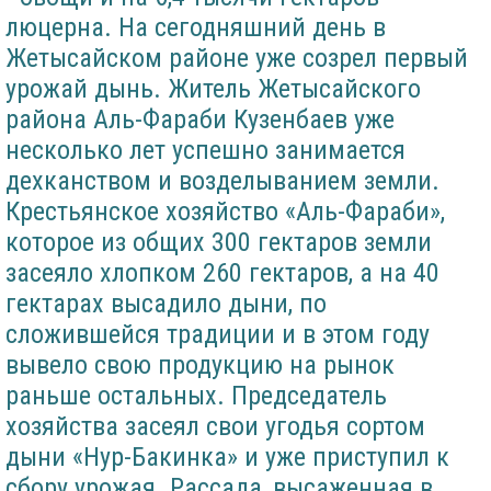
люцерна. На сегодняшний день в
Жетысайском районе уже созрел первый
урожай дынь. Житель Жетысайского
района Аль-Фараби Кузенбаев уже
несколько лет успешно занимается
дехканством и возделыванием земли.
Крестьянское хозяйство «Аль-Фараби»,
которое из общих 300 гектаров земли
засеяло хлопком 260 гектаров, а на 40
гектарах высадило дыни, по
сложившейся традиции и в этом году
вывело свою продукцию на рынок
раньше остальных. Председатель
хозяйства засеял свои угодья сортом
дыни «Нур-Бакинка» и уже приступил к
сбору урожая. Рассада, высаженная в