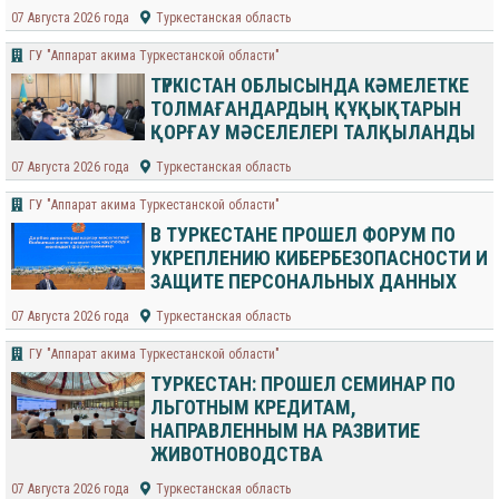
07 Августа 2026 года
Туркестанская область
ГУ "Аппарат акима Туркестанской области"
ТҮРКІСТАН ОБЛЫСЫНДА КӘМЕЛЕТКЕ
ТОЛМАҒАНДАРДЫҢ ҚҰҚЫҚТАРЫН
ҚОРҒАУ МӘСЕЛЕЛЕРІ ТАЛҚЫЛАНДЫ
07 Августа 2026 года
Туркестанская область
ГУ "Аппарат акима Туркестанской области"
В ТУРКЕСТАНЕ ПРОШЕЛ ФОРУМ ПО
УКРЕПЛЕНИЮ КИБЕРБЕЗОПАСНОСТИ И
ЗАЩИТЕ ПЕРСОНАЛЬНЫХ ДАННЫХ
07 Августа 2026 года
Туркестанская область
ГУ "Аппарат акима Туркестанской области"
ТУРКЕСТАН: ПРОШЕЛ СЕМИНАР ПО
ЛЬГОТНЫМ КРЕДИТАМ,
НАПРАВЛЕННЫМ НА РАЗВИТИЕ
ЖИВОТНОВОДСТВА
07 Августа 2026 года
Туркестанская область