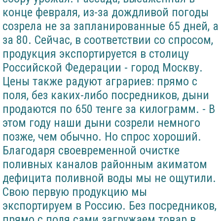
конце февраля, из-за дождливой погоды
созрела не за запланированные 65 дней, а
за 80. Сейчас, в соответствии со спросом,
продукция экспортируется в столицу
Российской Федерации - город Москву.
Цены также радуют аграриев: прямо с
поля, без каких-либо посредников, дыни
продаются по 650 тенге за килограмм. - В
этом году наши дыни созрели немного
позже, чем обычно. Но спрос хороший.
Благодаря своевременной очистке
поливных каналов районным акиматом
дефицита поливной воды мы не ощутили.
Свою первую продукцию мы
экспортируем в Россию. Без посредников,
прямо с поля сами загружаем товар в