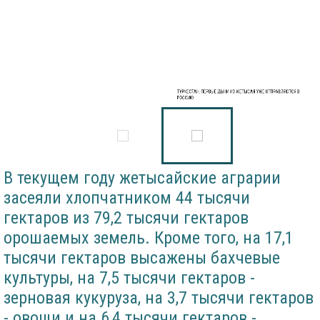
ТУРКЕСТАН: ПЕРВЫЕ ДЫНИ ИЗ ЖЕТЫСАЯ УЖЕ ОТПРАВЛЯЮТСЯ В
РОССИЮ
В текущем году жетысайские аграрии
засеяли хлопчатником 44 тысячи
гектаров из 79,2 тысячи гектаров
орошаемых земель. Кроме того, на 17,1
тысячи гектаров высажены бахчевые
культуры, на 7,5 тысячи гектаров -
зерновая кукуруза, на 3,7 тысячи гектаров
- овощи и на 6,4 тысячи гектаров -