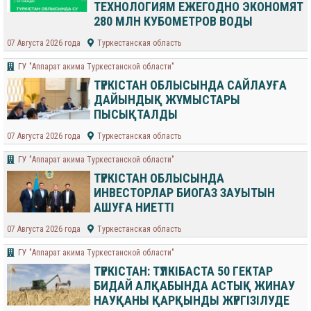
ТЕХНОЛОГИЯМ ЕЖЕГОДНО ЭКОНОМЯТ
280 МЛН КУБОМЕТРОВ ВОДЫ
07 Августа 2026 года
Туркестанская область
ГУ "Аппарат акима Туркестанской области"
ТҮРКІСТАН ОБЛЫСЫНДА САЙЛАУҒА
ДАЙЫНДЫҚ ЖҰМЫСТАРЫ
ПЫСЫҚТАЛДЫ
07 Августа 2026 года
Туркестанская область
ГУ "Аппарат акима Туркестанской области"
ТҮРКІСТАН ОБЛЫСЫНДА
ИНВЕСТОРЛАР БИОГАЗ ЗАУЫТЫН
АШУҒА НИЕТТІ
07 Августа 2026 года
Туркестанская область
ГУ "Аппарат акима Туркестанской области"
ТҮРКІСТАН: ТҮЛКІБАСТА 50 ГЕКТАР
БИДАЙ АЛҚАБЫНДА АСТЫҚ ЖИНАУ
НАУҚАНЫ ҚАРҚЫНДЫ ЖҮРГІЗІЛУДЕ