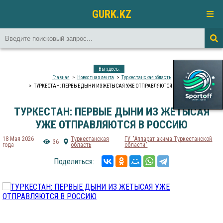
GURK.KZ
Вы здесь:
Главная
Новостная лента
Туркестанская область
ТУРКЕСТАН: ПЕРВЫЕ ДЫНИ ИЗ ЖЕТЫСАЯ УЖЕ ОТПРАВЛЯЮТСЯ В РОССИЮ
ТУРКЕСТАН: ПЕРВЫЕ ДЫНИ ИЗ ЖЕТЫСАЯ
УЖЕ ОТПРАВЛЯЮТСЯ В РОССИЮ
18 Мая 2026
Туркестанская
ГУ "Аппарат акима Туркестанской
36
года
область
области"
Поделиться: