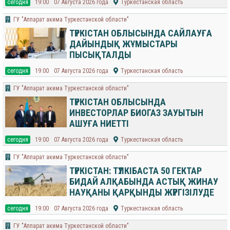
cегодня
19:00
07 Августа 2026 года
Туркестанская область
ГУ "Аппарат акима Туркестанской области"
ТҮРКІСТАН ОБЛЫСЫНДА САЙЛАУҒА
ДАЙЫНДЫҚ ЖҰМЫСТАРЫ
ПЫСЫҚТАЛДЫ
cегодня
19:00
07 Августа 2026 года
Туркестанская область
ГУ "Аппарат акима Туркестанской области"
ТҮРКІСТАН ОБЛЫСЫНДА
ИНВЕСТОРЛАР БИОГАЗ ЗАУЫТЫН
АШУҒА НИЕТТІ
cегодня
19:00
07 Августа 2026 года
Туркестанская область
ГУ "Аппарат акима Туркестанской области"
ТҮРКІСТАН: ТҮЛКІБАСТА 50 ГЕКТАР
БИДАЙ АЛҚАБЫНДА АСТЫҚ ЖИНАУ
НАУҚАНЫ ҚАРҚЫНДЫ ЖҮРГІЗІЛУДЕ
cегодня
19:00
07 Августа 2026 года
Туркестанская область
ГУ "Аппарат акима Туркестанской области"