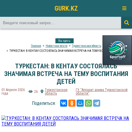
GURK.KZ
Вы здесь:
Главная
Новостная лента
Туркестанская область
ТУРКЕСТАН: В КЕНТАУ СОСТОЯЛАСЬ ЗНАЧИМАЯ ВСТРЕЧА НА ТЕМУ ВОСПИТАНИЯ ДЕТЕЙ
ТУРКЕСТАН: В КЕНТАУ СОСТОЯЛАСЬ
ЗНАЧИМАЯ ВСТРЕЧА НА ТЕМУ ВОСПИТАНИЯ
ДЕТЕЙ
01 Апреля 2026
Туркестанская
ГУ "Аппарат акима Туркестанской
26
года
область
области"
Поделиться: