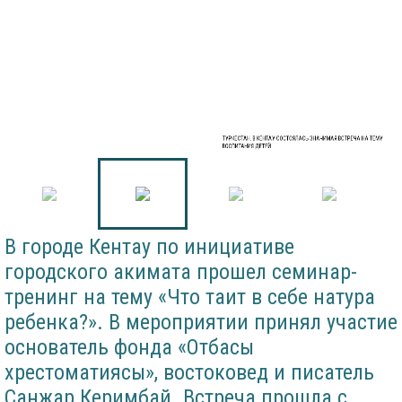
ТУРКЕСТАН: В КЕНТАУ СОСТОЯЛАСЬ ЗНАЧИМАЯ ВСТРЕЧА НА ТЕМУ
ВОСПИТАНИЯ ДЕТЕЙ
В городе Кентау по инициативе
городского акимата прошел семинар-
тренинг на тему «Что таит в себе натура
ребенка?». В мероприятии принял участие
основатель фонда «Отбасы
хрестоматиясы», востоковед и писатель
Санжар Керимбай. Встреча прошла с