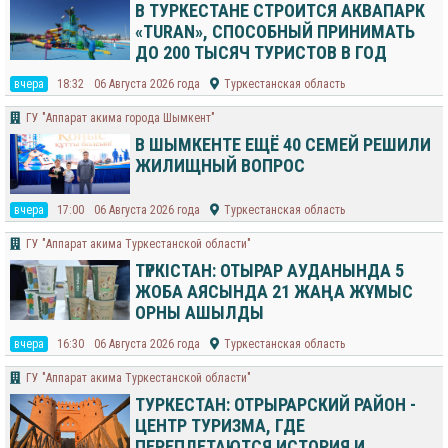
В ТУРКЕСТАНЕ СТРОИТСЯ АКВАПАРК
«TURAN», СПОСОБНЫЙ ПРИНИМАТЬ
ДО 200 ТЫСЯЧ ТУРИСТОВ В ГОД
вчера
18:32
06 Августа 2026 года
Туркестанская область
​ГУ "Аппарат акима города Шымкент"
В ШЫМКЕНТЕ ЕЩЁ 40 СЕМЕЙ РЕШИЛИ
ЖИЛИЩНЫЙ ВОПРОС
вчера
17:00
06 Августа 2026 года
Туркестанская область
ГУ "Аппарат акима Туркестанской области"
ТҮРКІСТАН: ОТЫРАР АУДАНЫНДА 5
ЖОБА АЯСЫНДА 21 ЖАҢА ЖҰМЫС
ОРНЫ АШЫЛДЫ
вчера
16:30
06 Августа 2026 года
Туркестанская область
ГУ "Аппарат акима Туркестанской области"
ТУРКЕСТАН: ОТРЫРАРСКИЙ РАЙОН -
ЦЕНТР ТУРИЗМА, ГДЕ
ПЕРЕПЛЕТАЮТСЯ ИСТОРИЯ И