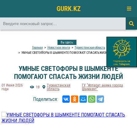
GURK.KZ
Вы здесь:
Главная
Новостная лента
Туркестанская область
УМНЫЕ СВЕТОФОРЫ В ШЫМКЕНТЕ ПОМОГАЮТ СПАСАТЬ ЖИЗНИ ЛЮДЕЙ
УМНЫЕ СВЕТОФОРЫ В ШЫМКЕНТЕ
ПОМОГАЮТ СПАСАТЬ ЖИЗНИ ЛЮДЕЙ
01 Июня 2026
Туркестанская
​ГУ "Аппарат акима города
18
года
область
Шымкент"
Поделиться: