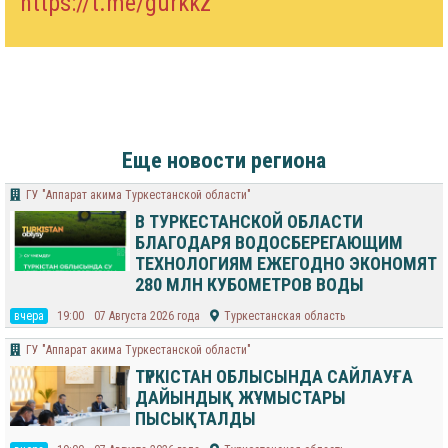
https://t.me/gurkkz
Еще новости региона
ГУ "Аппарат акима Туркестанской области"
В ТУРКЕСТАНСКОЙ ОБЛАСТИ
БЛАГОДАРЯ ВОДОСБЕРЕГАЮЩИМ
ТЕХНОЛОГИЯМ ЕЖЕГОДНО ЭКОНОМЯТ
280 МЛН КУБОМЕТРОВ ВОДЫ
вчера
19:00
07 Августа 2026 года
Туркестанская область
ГУ "Аппарат акима Туркестанской области"
ТҮРКІСТАН ОБЛЫСЫНДА САЙЛАУҒА
ДАЙЫНДЫҚ ЖҰМЫСТАРЫ
ПЫСЫҚТАЛДЫ