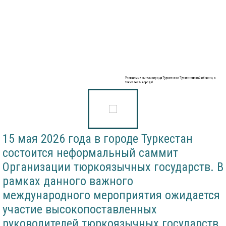
Уважаемые жители города Туркестан и Туркестанской области, а
также гости города!
15 мая 2026 года в городе Туркестан
состоится неформальный саммит
Организации тюркоязычных государств. В
рамках данного важного
международного мероприятия ожидается
участие высокопоставленных
руководителей тюркоязычных государств,