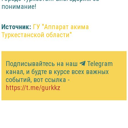
понимание!
Источник:
ГУ "Аппарат акима
Туркестанской области"
Подписывайтесь на наш
Telegram
канал, и будте в курсе всех важных
событий, вот ссылка -
https://t.me/gurkkz