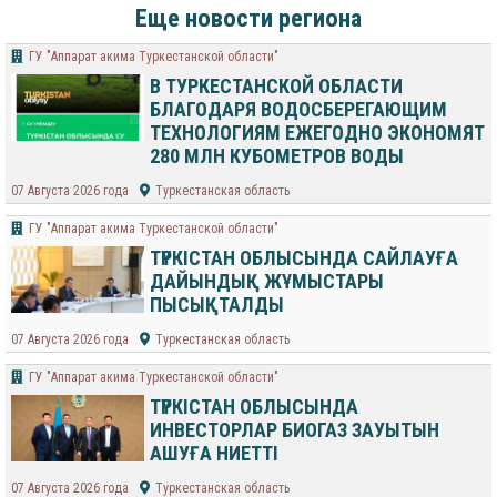
Еще новости региона
ГУ "Аппарат акима Туркестанской области"
В ТУРКЕСТАНСКОЙ ОБЛАСТИ
БЛАГОДАРЯ ВОДОСБЕРЕГАЮЩИМ
ТЕХНОЛОГИЯМ ЕЖЕГОДНО ЭКОНОМЯТ
280 МЛН КУБОМЕТРОВ ВОДЫ
07 Августа 2026 года
Туркестанская область
ГУ "Аппарат акима Туркестанской области"
ТҮРКІСТАН ОБЛЫСЫНДА САЙЛАУҒА
ДАЙЫНДЫҚ ЖҰМЫСТАРЫ
ПЫСЫҚТАЛДЫ
07 Августа 2026 года
Туркестанская область
ГУ "Аппарат акима Туркестанской области"
ТҮРКІСТАН ОБЛЫСЫНДА
ИНВЕСТОРЛАР БИОГАЗ ЗАУЫТЫН
АШУҒА НИЕТТІ
07 Августа 2026 года
Туркестанская область