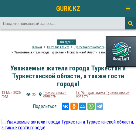
GURK.KZ
Вы здесь:
Главная
Новостная лента
Туркестанская область
Уважаемые жители города Туркестан и Туркестанской области, а также гости города!
Уважаемые жители города Туркестан и
Туркестанской области, а также гости
города!
13 Мая 2026
Туркестанская
ГУ "Аппарат акима Туркестанской
35
года
область
области"
Поделиться: