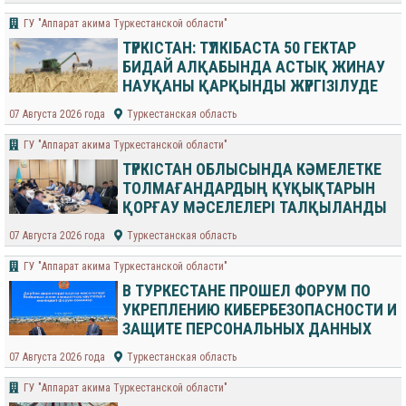
ГУ "Аппарат акима Туркестанской области"
ТҮРКІСТАН: ТҮЛКІБАСТА 50 ГЕКТАР
БИДАЙ АЛҚАБЫНДА АСТЫҚ ЖИНАУ
НАУҚАНЫ ҚАРҚЫНДЫ ЖҮРГІЗІЛУДЕ
07 Августа 2026 года
Туркестанская область
ГУ "Аппарат акима Туркестанской области"
ТҮРКІСТАН ОБЛЫСЫНДА КӘМЕЛЕТКЕ
ТОЛМАҒАНДАРДЫҢ ҚҰҚЫҚТАРЫН
ҚОРҒАУ МӘСЕЛЕЛЕРІ ТАЛҚЫЛАНДЫ
07 Августа 2026 года
Туркестанская область
ГУ "Аппарат акима Туркестанской области"
В ТУРКЕСТАНЕ ПРОШЕЛ ФОРУМ ПО
УКРЕПЛЕНИЮ КИБЕРБЕЗОПАСНОСТИ И
ЗАЩИТЕ ПЕРСОНАЛЬНЫХ ДАННЫХ
07 Августа 2026 года
Туркестанская область
ГУ "Аппарат акима Туркестанской области"