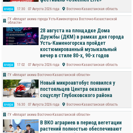
вчера
17:30
07 Августа 2026 года
Восточно-Казахстанская область
ГУ «Аппарат акима города Усть-Каменогорска Восточно-Казахстанской
области»
28 августа на площадке Дома
Дружбы (ДКМ) в рамках дня города
Усть-Каменогорска пройдет
костюмированный музыкальный
вечер в стиле 80-х, 90-х годов
вчера
17:02
07 Августа 2026 года
Восточно-Казахстанская область
ГУ «Аппарат акима Восточно-Казахстанской области»
Новый микроавтобус появился у
постояльцев Центра оказания
соцуслуг Глубоковского района
вчера
16:30
07 Августа 2026 года
Восточно-Казахстанская область
ГУ «Аппарат акима Восточно-Казахстанской области»
В ВКО аграриев в период вегетации
растений полностью обеспечивают