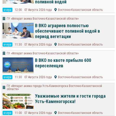
поливной водой
вчера
12:00
07 Августа 2026 года
Восточно-Казахстанская область
ГУ «Аппарат акима Восточно-Казахстанской области»
В ВКО аграриев полностью
обеспечивают поливной водой в
период вегетации
вчера
11:30
07 Августа 2026 года
Восточно-Казахстанская область
ГУ «Аппарат акима Восточно-Казахстанской области»
В ВКО по квоте прибыло 600
переселенцев
вчера
11:30
07 Августа 2026 года
Восточно-Казахстанская область
ГУ «Аппарат акима города Усть-Каменогорска Восточно-Казахстанской
области»
Уважаемые жители и гости города
Усть-Каменогорска!
вчера
11:00
07 Августа 2026 года
Восточно-Казахстанская область