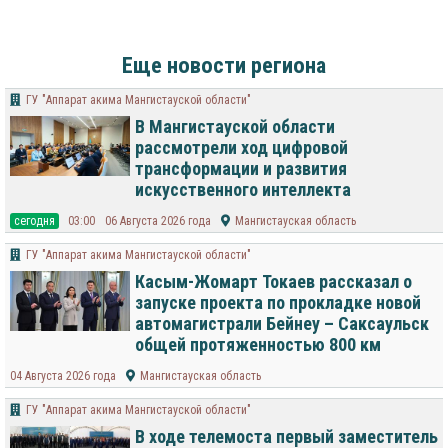
Еще новости региона
ГУ "Аппарат акима Мангистауской области"
В Мангистауской области
рассмотрели ход цифровой
трансформации и развития
искусственного интеллекта
cегодня
03:00
06 Августа 2026 года
Мангистауская область
ГУ "Аппарат акима Мангистауской области"
Касым-Жомарт Токаев рассказал о
запуске проекта по прокладке новой
автомагистрали Бейнеу – Саксаульск
общей протяженностью 800 км
04 Августа 2026 года
Мангистауская область
ГУ "Аппарат акима Мангистауской области"
В ходе телемоста первый заместитель