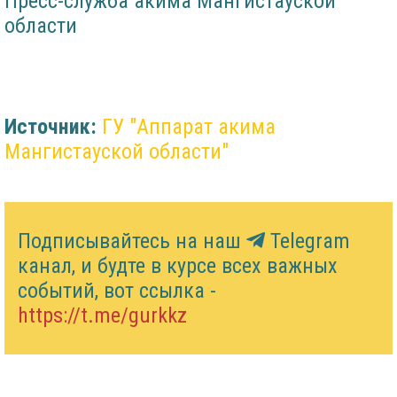
Пресс-служба акима Мангистауской
области
Источник:
ГУ "Аппарат акима
Мангистауской области"
Подписывайтесь на наш
Telegram
канал, и будте в курсе всех важных
событий, вот ссылка -
https://t.me/gurkkz