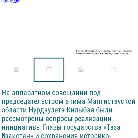
В акимате области рассмотрели вопросы реализации инициативы
«Таза Қазақстан» и сохранения историко-культурного наследия
На аппаратном совещании под
председательством акима Мангистауской
области Нурдаулета Килыбая были
рассмотрены вопросы реализации
инициативы Главы государства «Таза
Қазақстан» и сохранения историко-