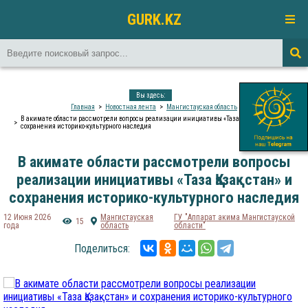
GURK.KZ
Вы здесь:
Главная
Новостная лента
Мангистауская область
В акимате области рассмотрели вопросы реализации инициативы «Таза Қазақстан» и
сохранения историко-культурного наследия
В акимате области рассмотрели вопросы
реализации инициативы «Таза Қазақстан» и
сохранения историко-культурного наследия
12 Июня 2026
Мангистауская
ГУ "Аппарат акима Мангистауской
15
года
область
области"
Поделиться: