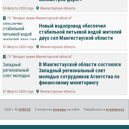
04 Августа 2026 года
Мангистауская область
ГУ "Аппарат акима Мангистауской области"
Новый водопровод обеспечил
стабильной питьевой водой жителей
двух сел Мангистауской области
01 Августа 2026 года
Мангистауская область
ГУ "Аппарат акима Мангистауской области"
В Мангистауской области состоялся
Западный региональный слет
молодых сотрудников Агентства по
финансовому мониторингу
01 Августа 2026 года
Мангистауская область
2026 г. ©
GURK.KZ
О вопросах
рекламы
на сайте
Разработано в
prudnikov.kz