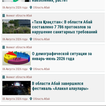
накопления, растет
06 Августа 2026 года
Область Абай
Акимат области Абай
«Таза Қазақстан»: В области Абай
составлено 7 786 протоколов за
нарушение санитарных требований
06 Августа 2026 года
Область Абай
Акимат области Абай
О демографической ситуации за
январь-июнь 2026 года
06 Августа 2026 года
Область Абай
Акимат области Абай
В области Абай завершился
фестиваль «Алакөл алаулары»
05 Августа 2026 года
Область Абай