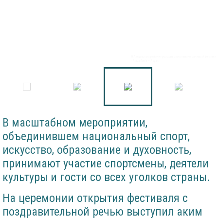
В Аксуатском районе проходит спортивно-творческий фестиваль
«Асыл бесік – Ақсуат»
В масштабном мероприятии,
объединившем национальный спорт,
искусство, образование и духовность,
принимают участие спортсмены, деятели
культуры и гости со всех уголков страны.
На церемонии открытия фестиваля с
поздравительной речью выступил аким