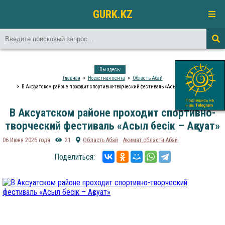
GURK.KZ
Вы здесь:
Главная
Новостная лента
Область Абай
В Аксуатском районе проходит спортивно-творческий фестиваль «Асыл бесік – Ақсуат»
В Аксуатском районе проходит спортивно-
творческий фестиваль «Асыл бесік – Ақсуат»
06 Июня 2026 года
21
Область Абай
Акимат области Абай
Поделиться: