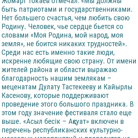
Жомарт Токаев отмечал: «Мы должны
быть патриотами и государственниками.
Нет большего счастья, чем любить свою
Родину. Человек, чье сердце бьется со
словами «Моя Родина, мой народ, моя
земля», не боится никаких трудностей».
Среди нас есть именно такие люди,
искренне любящие свою страну. От имени
жителей района и области выражаю
благодарность нашим землякам –
меценатам Дулату Тастекееву и Кайырлы
Касенову, которые поддерживают
проведение этого большого праздника. В
этом году значение фестиваля стало еще
выше. «Асыл бесік – Ақсуат» включен в
перечень республиканских культурно-