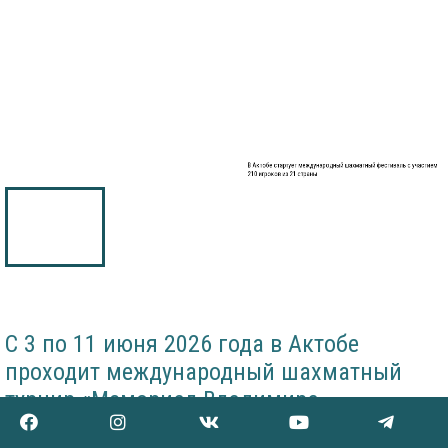
В Актобе стартует международный шахматный фестиваль с участием
210 игроков из 21 страны
С 3 по 11 июня 2026 года в Актобе
проходит международный шахматный
турнир «Мемориал Владимира
Дворковича - Aktobe Open 2026».