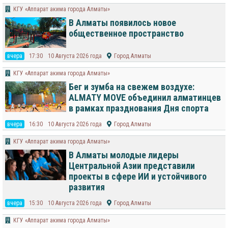
КГУ «Аппарат акима города Алматы»
В Алматы появилось новое
общественное пространство
вчера
17:30
10 Августа 2026 года
Город Алматы
КГУ «Аппарат акима города Алматы»
Бег и зумба на свежем воздухе:
ALMATY MOVE объединил алматинцев
в рамках празднования Дня спорта
вчера
16:30
10 Августа 2026 года
Город Алматы
КГУ «Аппарат акима города Алматы»
В Алматы молодые лидеры
Центральной Азии представили
проекты в сфере ИИ и устойчивого
развития
вчера
15:30
10 Августа 2026 года
Город Алматы
КГУ «Аппарат акима города Алматы»