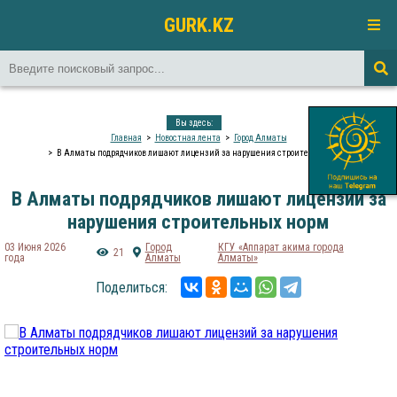
GURK.KZ
Вы здесь:
Главная
Новостная лента
Город Алматы
В Алматы подрядчиков лишают лицензий за нарушения строительных норм
В Алматы подрядчиков лишают лицензий за
нарушения строительных норм
03 Июня 2026
Город
КГУ «Аппарат акима города
21
года
Алматы
Алматы»
Поделиться: