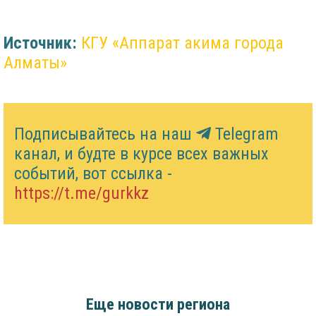
Источник:
КГУ «Аппарат акима города
Алматы»
Подписывайтесь на наш
Telegram
канал, и будте в курсе всех важных
событий, вот ссылка -
https://t.me/gurkkz
Еще новости региона