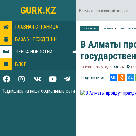
GURK.KZ
ГЛАВНАЯ СТРАНИЦА
Вы здесь:
Главная
Новостная ле
БАЗА УЧРЕЖДЕНИЙ
В Алматы пр
ЛЕНТА НОВОСТЕЙ
государстве
БЛОГ
03 Июня 2026 года
24
Го
Поделиться:
Подпишись на наши социальные сети