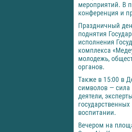
мероприятий. В 
конференция и п
Праздничный день
поднятия Государ
исполнения Госуд
комплекса «Медеу
молодежь, общест
органов.
Также в 15:00 в 
символов — сила
деятели, эксперт
государственных 
воспитании.
Вечером на площ