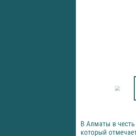
В Алматы в честь
который отмечае