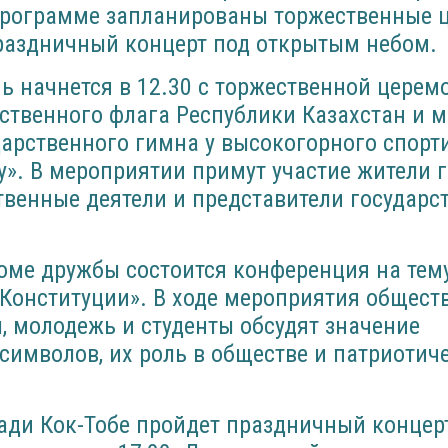
программе запланированы торжественные 
раздничный концерт под открытым небом.
 начнется в 12.30 с торжественной церем
ственного флага Республики Казахстан и 
арственного гимна у высокогорного спорт
». В мероприятии примут участие жители г
венные деятели и представители государс
Доме дружбы состоится конференция на тем
 Конституции». В ходе мероприятия общест
ы, молодежь и студенты обсудят значение
символов, их роль в обществе и патриотич
ади Кок-Тобе пройдет праздничный концер