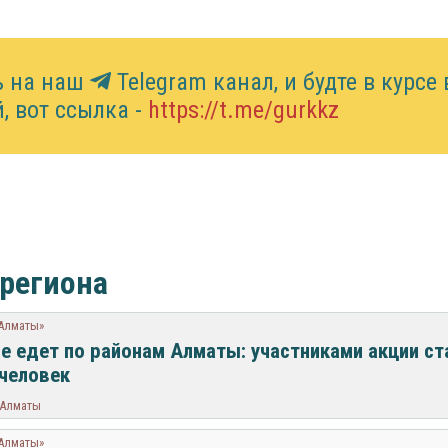
ь на наш
Telegram канал, и будте в курсе 
, вот ссылка -
https://t.me/gurkkz
 региона
 Алматы»
be едет по районам Алматы: участниками акции ст
 человек
 Алматы
 Алматы»