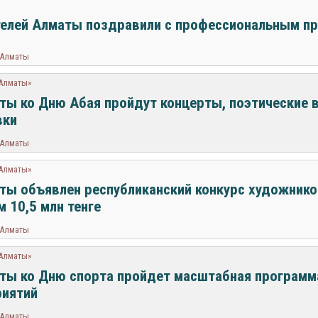
елей Алматы поздравили с профессиональным п
 Алматы
 Алматы»
ты ко Дню Абая пройдут концерты, поэтические в
вки
 Алматы
 Алматы»
ты объявлен республиканский конкурс художник
 10,5 млн тенге
 Алматы
 Алматы»
ты ко Дню спорта пройдет масштабная программ
риятий
 Алматы