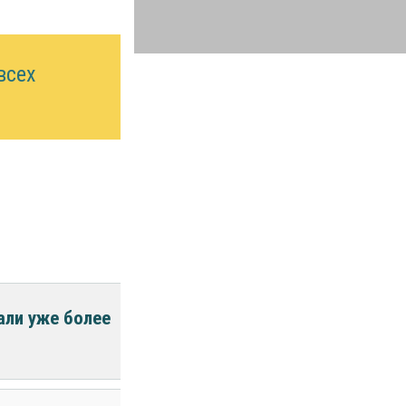
всех
али уже более