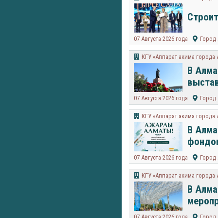
Строит
07 Августа 2026 года
Город
КГУ «Аппарат акима города
В Алма
выста
07 Августа 2026 года
Город
КГУ «Аппарат акима города
В Алма
фондом
07 Августа 2026 года
Город
КГУ «Аппарат акима города
В Алма
мероп
07 Августа 2026 года
Город