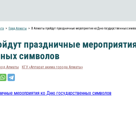
нта
Город Алматы
В Алматы пройдут праздничные мероприятия ко Дню государственных симво
ойдут праздничные мероприятия
нных символов
род Алматы
КГУ «Аппарат акима города Алматы»