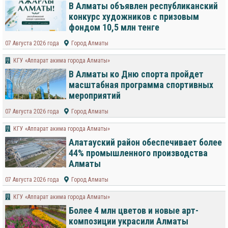
В Алматы объявлен республиканский
конкурс художников с призовым
фондом 10,5 млн тенге
07 Августа 2026 года
Город Алматы
КГУ «Аппарат акима города Алматы»
В Алматы ко Дню спорта пройдет
масштабная программа спортивных
мероприятий
07 Августа 2026 года
Город Алматы
КГУ «Аппарат акима города Алматы»
Алатауский район обеспечивает более
44% промышленного производства
Алматы
07 Августа 2026 года
Город Алматы
КГУ «Аппарат акима города Алматы»
Более 4 млн цветов и новые арт-
композиции украсили Алматы