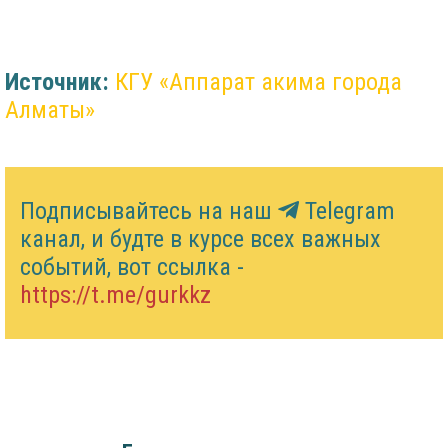
Источник:
КГУ «Аппарат акима города
Алматы»
Подписывайтесь на наш
Telegram
канал, и будте в курсе всех важных
событий, вот ссылка -
https://t.me/gurkkz