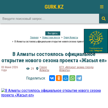
GURK.KZ
Вы здесь:
Главная
Новостная лента
Город Алматы
В Алматы состоялось официальное открытие нового сезона проекта «Жасыл ел»
В Алматы состоялось официальное
открытие нового сезона проекта «Жасыл ел»
03 Июня 2026
Город
КГУ «Аппарат акима города
29
года
Алматы
Алматы»
Поделиться: