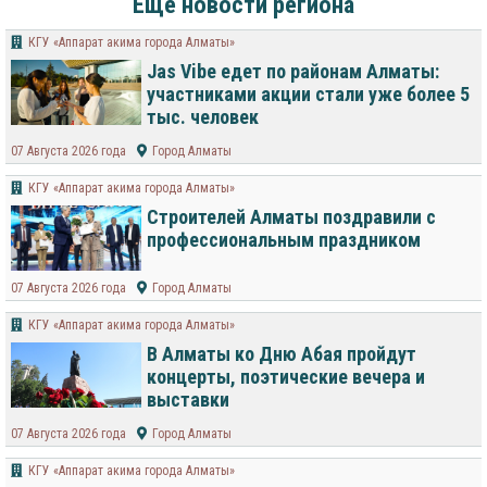
Еще новости региона
КГУ «Аппарат акима города Алматы»
Jas Vibe едет по районам Алматы:
участниками акции стали уже более 5
тыс. человек
07 Августа 2026 года
Город Алматы
КГУ «Аппарат акима города Алматы»
Строителей Алматы поздравили с
профессиональным праздником
07 Августа 2026 года
Город Алматы
КГУ «Аппарат акима города Алматы»
В Алматы ко Дню Абая пройдут
концерты, поэтические вечера и
выставки
07 Августа 2026 года
Город Алматы
КГУ «Аппарат акима города Алматы»