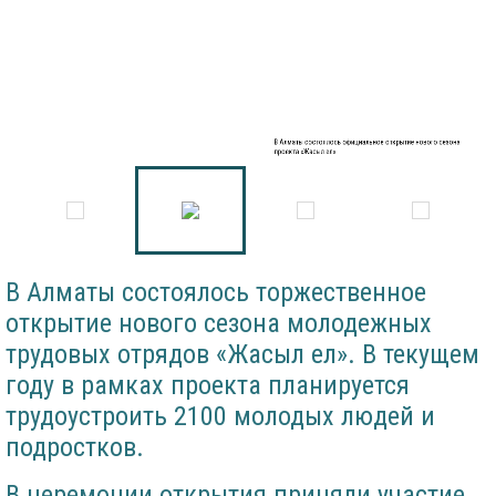
В Алматы состоялось официальное открытие нового сезона
проекта «Жасыл ел»
В Алматы состоялось торжественное
открытие нового сезона молодежных
трудовых отрядов «Жасыл ел». В текущем
году в рамках проекта планируется
трудоустроить 2100 молодых людей и
подростков.
В церемонии открытия приняли участие