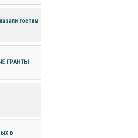
казали гостям
ЫЕ ГРАНТЫ
ных в