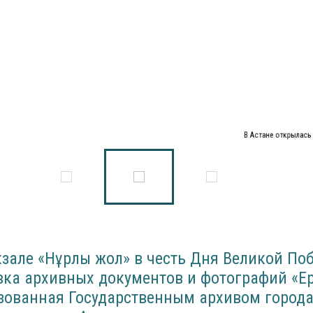
В Астане открылась
зале «Нұрлы жол» в честь Дня Великой По
вка архивных документов и фотографий «Ер
зованная Государственным архивом города