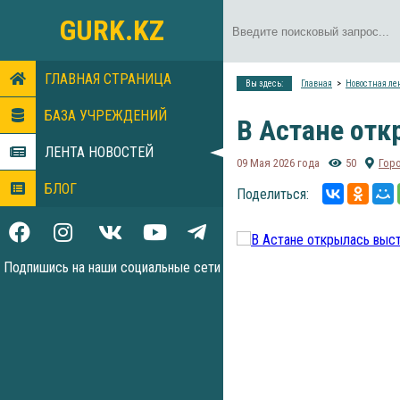
GURK.KZ
ГЛАВНАЯ СТРАНИЦА
Вы здесь:
Главная
Новостная ле
БАЗА УЧРЕЖДЕНИЙ
В Астане отк
ЛЕНТА НОВОСТЕЙ
09 Мая 2026 года
50
Гор
БЛОГ
Поделиться:
Подпишись на наши социальные сети