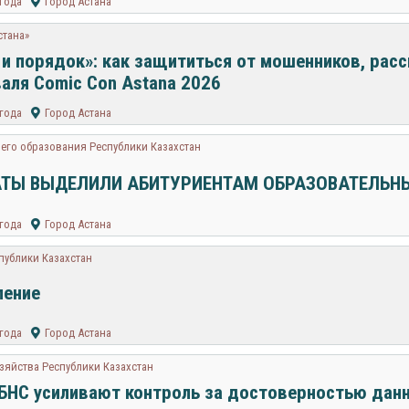
 года
Город Астана
стана»
 и порядок»: как защититься от мошенников, расс
аля Comic Con Astana 2026
 года
Город Астана
его образования Республики Казахстан
ТЫ ВЫДЕЛИЛИ АБИТУРИЕНТАМ ОБРАЗОВАТЕЛЬН
 года
Город Астана
публики Казахстан
ление
 года
Город Астана
зяйства Республики Казахстан
БНС усиливают контроль за достоверностью дан