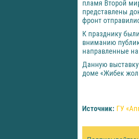
пламя Второй мир
представлены док
фронт отправилис
К празднику были
вниманию публик
направленные на
Данную выставку 
доме «Жибек жол
Источник:
ГУ «Ап