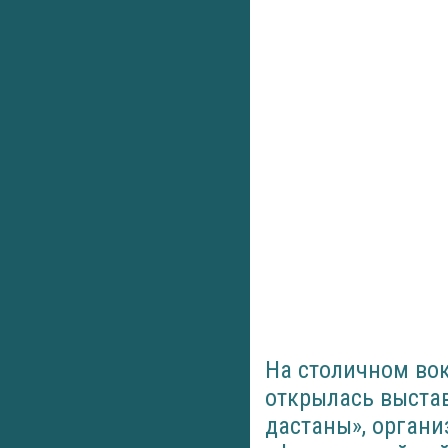
На столичном вок
открылась выста
дастаны», органи