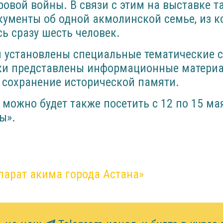
овой войны. В связи с этим на выставке т
ументы об одной акмолинской семье, из к
ь сразу шесть человек.
 установлены специальные тематические с
и представлены информационные материа
 сохранение исторической памяти.
можно будет также посетить с 12 по 15 ма
ы».
парат акима города Астана»