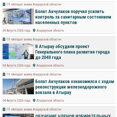
ГУ «Аппарат акима Атырауской области»
Болат Акчулаков поручил усилить
контроль за санитарным состоянием
населенных пунктов
04 Августа 2026 года
Атырауская область
ГУ «Аппарат акима Атырауской области»
В Атырау обсудили проект
Генерального плана развития города
до 2040 года
04 Августа 2026 года
Атырауская область
ГУ «Аппарат акима Атырауской области»
Болат Акчулаков ознакомился с ходом
реконструкции железнодорожного
вокзала в Атырау
04 Августа 2026 года
Атырауская область
ГУ «Аппарат акима Атырауской области»
ОБУЧЕНИЕ ЧЛЕНОВ ИЗБИРАТЕЛЬНЫХ