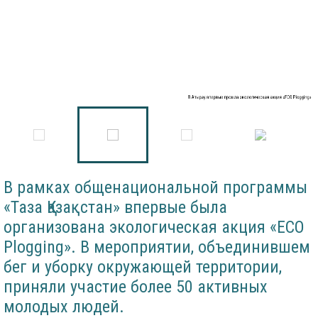
В Атырау впервые прошла экологическая акция «ECO Plogging»
В рамках общенациональной программы
«Таза Қазақстан» впервые была
организована экологическая акция «ECO
Plogging». В мероприятии, объединившем
бег и уборку окружающей территории,
приняли участие более 50 активных
молодых людей.