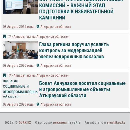
КОМИССИЙ – ВАЖНЫЙ ЭТАП
ПОДГОТОВКИ К ИЗБИРАТЕЛЬНОЙ
КАМПАНИИ
03 Августа 2026 года
Атырауская область
ГУ «Аппарат акима Атырауской области»
Глава региона поручил усилить
контроль за модернизацией
железнодорожных вокзалов
03 Августа 2026 года
Атырауская область
ГУ «Аппарат акима Атырауской области»
Болат Акчулаков посетил социальные
и агропромышленные объекты
Атырауской области
03 Августа 2026 года
Атырауская область
2026 г. ©
GURK.KZ
О вопросах
рекламы
на сайте
Разработано в
prudnikov.kz