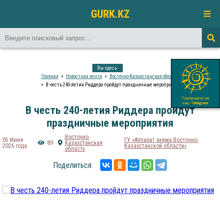
GURK.KZ
Вы здесь:
Главная
Новостная лента
Восточно-Казахстанская область
В честь 240-летия Риддера пройдут праздничные мероприятия
В честь 240-летия Риддера пройдут
праздничные мероприятия
Восточно-
05 Июня
ГУ «Аппарат акима Восточно-
89
Казахстанская
2026 года
Казахстанской области»
область
Поделиться: