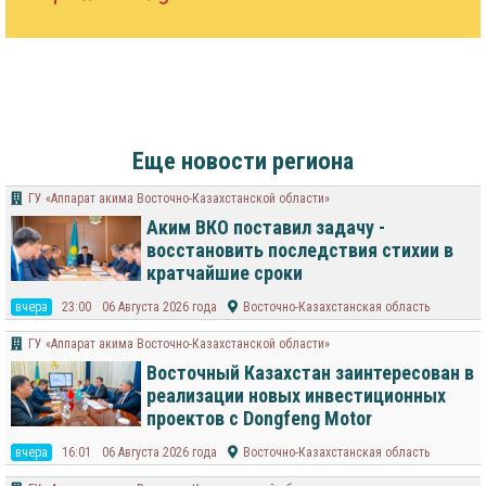
Еще новости региона
ГУ «Аппарат акима Восточно-Казахстанской области»
Аким ВКО поставил задачу -
восстановить последствия стихии в
кратчайшие сроки
вчера
23:00
06 Августа 2026 года
Восточно-Казахстанская область
ГУ «Аппарат акима Восточно-Казахстанской области»
Восточный Казахстан заинтересован в
реализации новых инвестиционных
проектов с Dongfeng Motor
вчера
16:01
06 Августа 2026 года
Восточно-Казахстанская область