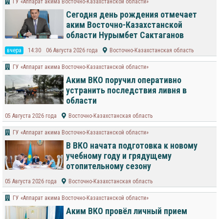
ГУ «Аппарат акима Восточно-Казахстанской области»
Сегодня день рождения отмечает
аким Восточно-Казахстанской
области Нурымбет Сактаганов
вчера
14:30
06 Августа 2026 года
Восточно-Казахстанская область
ГУ «Аппарат акима Восточно-Казахстанской области»
Аким ВКО поручил оперативно
устранить последствия ливня в
области
05 Августа 2026 года
Восточно-Казахстанская область
ГУ «Аппарат акима Восточно-Казахстанской области»
В ВКО начата подготовка к новому
учебному году и грядущему
отопительному сезону
05 Августа 2026 года
Восточно-Казахстанская область
ГУ «Аппарат акима Восточно-Казахстанской области»
Аким ВКО провёл личный прием