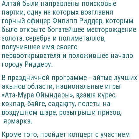
Алтай были направлены поисковые
партии, одну из которых возглавил
горный офицер Филипп Риддер, которым
было открыто богатейшее месторождение
золота, серебра и полиметаллов,
получившее имя своего
первооткрывателя и положившее начало
городу Риддеру.
В праздничной программе - айтыс лучших
акынов области, национальные игры
«Ата-Мұра Ойындары», қазақша күрес,
көкпар, бәйге, садақ ату, полеты на
воздушном шаре, розыгрыши призов,
ярмарка.
Кроме того, пройдет концерт с участием