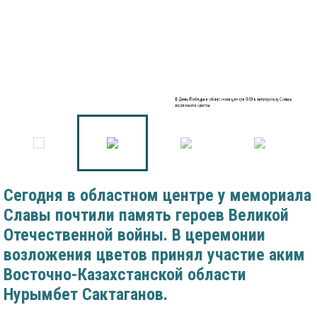
В День Победы в областном центре ВКО к мемориалу Славы
возложили цветы
Сегодня в областном центре у мемориала
Славы почтили память героев Великой
Отечественной войны. В церемонии
возложения цветов принял участие аким
Восточно-Казахстанской области
Нурымбет Сактаганов.