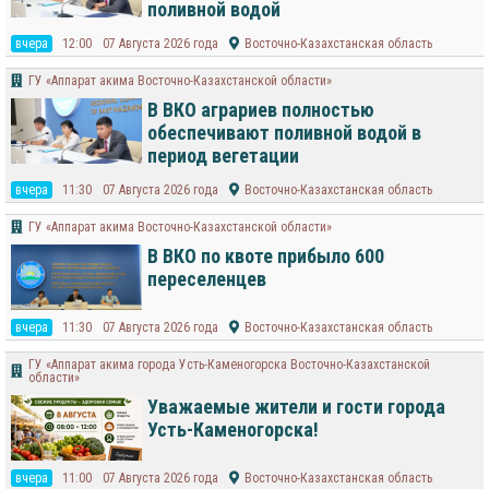
поливной водой
вчера
12:00
07 Августа 2026 года
Восточно-Казахстанская область
ГУ «Аппарат акима Восточно-Казахстанской области»
В ВКО аграриев полностью
обеспечивают поливной водой в
период вегетации
вчера
11:30
07 Августа 2026 года
Восточно-Казахстанская область
ГУ «Аппарат акима Восточно-Казахстанской области»
В ВКО по квоте прибыло 600
переселенцев
вчера
11:30
07 Августа 2026 года
Восточно-Казахстанская область
ГУ «Аппарат акима города Усть-Каменогорска Восточно-Казахстанской
области»
Уважаемые жители и гости города
Усть-Каменогорска!
вчера
11:00
07 Августа 2026 года
Восточно-Казахстанская область