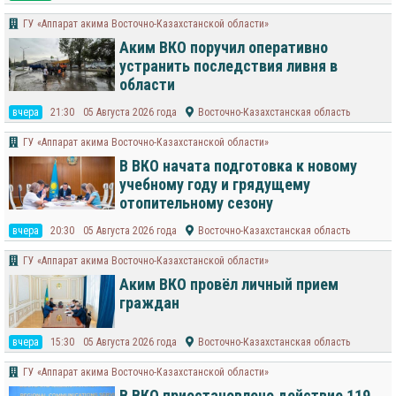
ГУ «Аппарат акима Восточно-Казахстанской области»
Аким ВКО поручил оперативно
устранить последствия ливня в
области
вчера
21:30
05 Августа 2026 года
Восточно-Казахстанская область
ГУ «Аппарат акима Восточно-Казахстанской области»
В ВКО начата подготовка к новому
учебному году и грядущему
отопительному сезону
вчера
20:30
05 Августа 2026 года
Восточно-Казахстанская область
ГУ «Аппарат акима Восточно-Казахстанской области»
Аким ВКО провёл личный прием
граждан
вчера
15:30
05 Августа 2026 года
Восточно-Казахстанская область
ГУ «Аппарат акима Восточно-Казахстанской области»
В ВКО приостановлено действие 119