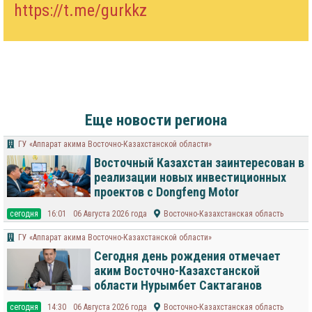
https://t.me/gurkkz
Еще новости региона
ГУ «Аппарат акима Восточно-Казахстанской области»
Восточный Казахстан заинтересован в
реализации новых инвестиционных
проектов с Dongfeng Motor
cегодня
16:01
06 Августа 2026 года
Восточно-Казахстанская область
ГУ «Аппарат акима Восточно-Казахстанской области»
Сегодня день рождения отмечает
аким Восточно-Казахстанской
области Нурымбет Сактаганов
cегодня
14:30
06 Августа 2026 года
Восточно-Казахстанская область