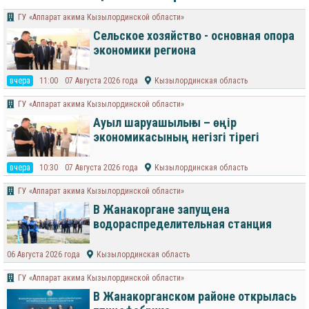
ГУ «Аппарат акима Кызылординской области»
Сельское хозяйство - основная опора
экономики региона
вчера
11:00
07 Августа 2026 года
Кызылординская область
ГУ «Аппарат акима Кызылординской области»
Ауыл шаруашылығы – өңір
экономикасының негізгі тірегі
вчера
10:30
07 Августа 2026 года
Кызылординская область
ГУ «Аппарат акима Кызылординской области»
В Жанакоргане запущена
водораспределительная станция
06 Августа 2026 года
Кызылординская область
ГУ «Аппарат акима Кызылординской области»
В Жанакорганском районе открылась