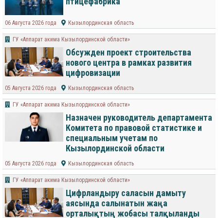
птицефабрика
06 Августа 2026 года
Кызылординская область
ГУ «Аппарат акима Кызылординской области»
Обсужден проект строительства
нового центра в рамках развития
цифровизации
05 Августа 2026 года
Кызылординская область
ГУ «Аппарат акима Кызылординской области»
Назначен руководитель департамента
Комитета по правовой статистике и
специальным учетам по
Кызылординской области
05 Августа 2026 года
Кызылординская область
ГУ «Аппарат акима Кызылординской области»
Цифрландыру саласын дамыту
аясында салынатын жаңа
орталықтың жобасы талқыланды