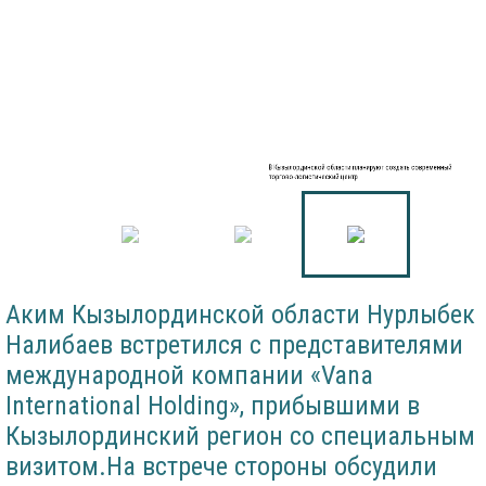
В Кызылординской области планируют создать современный
торгово-логистический центр
Аким Кызылординской области Нурлыбек
Налибаев встретился с представителями
международной компании «Vana
International Holding», прибывшими в
Кызылординский регион со специальным
визитом.На встрече стороны обсудили