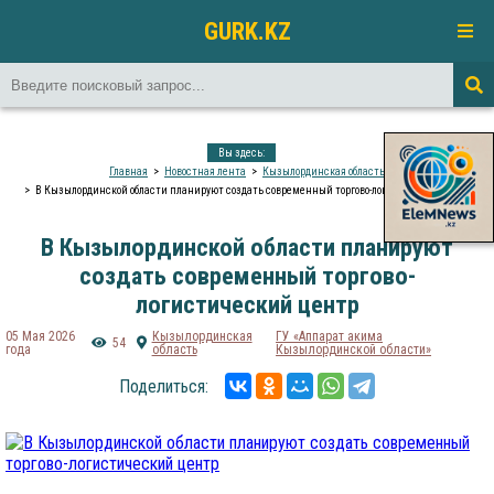
GURK.KZ
Вы здесь:
Главная
Новостная лента
Кызылординская область
В Кызылординской области планируют создать современный торгово-логистический центр
В Кызылординской области планируют
создать современный торгово-
логистический центр
05 Мая 2026
Кызылординская
ГУ «Аппарат акима
54
года
область
Кызылординской области»
Поделиться: