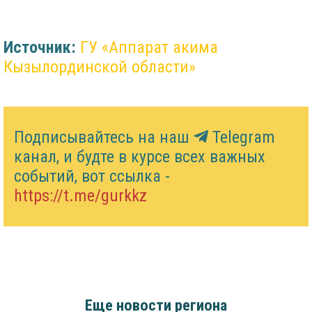
Источник:
ГУ «Аппарат акима
Кызылординской области»
Подписывайтесь на наш
Telegram
канал, и будте в курсе всех важных
событий, вот ссылка -
https://t.me/gurkkz
Еще новости региона