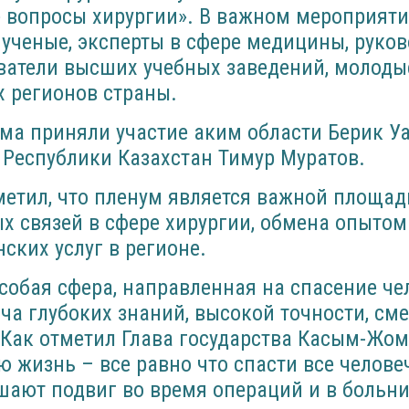
е вопросы хирургии». В важном мероприят
 ученые, эксперты в сфере медицины, руко
ватели высших учебных заведений, молоды
х регионов страны.
ма приняли участие аким области Берик У
Республики Казахстан Тимур Муратов.
метил, что пленум является важной площад
х связей в сфере хирургии, обмена опыто
ских услуг в регионе.
особая сфера, направленная на спасение че
ча глубоких знаний, высокой точности, см
 Как отметил Глава государства Касым-Жом
ю жизнь – все равно что спасти все челове
ают подвиг во время операций и в больни