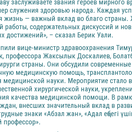
аву заслуживаете звания героев мирного в
мер служения здоровью народа. Каждая ус
я жизнь — важный вклад во благо страны.
й работы, содержательных дискуссий и но
 достижений», – сказал Берик Уали.
упили вице-министр здравоохранения Тимур
к, профессора Жаксылык Доскалиев, Болат
ирурги страны. Они обсудили современные 
чную медицинскую помощь, трансплантоло
я медицинской науки. Мероприятие стало
чественной хирургической науки, укрепле
ния качества медицинской помощи. В рам
аждан, внесших значительный вклад в разви
рудные знаки «Абзал жан», «Адал еңбегі үш
й профессор».