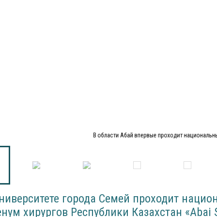
В области Абай впервые проходит национальн
ниверситете города Семей проходит нацио
нум хирургов Республики Казахстан «Abai 