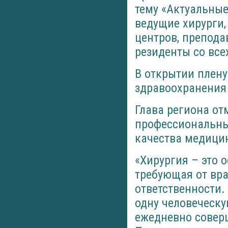
тему «Актуальны
ведущие хирурги,
центров, препода
резиденты со все
В открытии плену
здравоохранения 
Глава региона от
профессиональны
качества медицин
«Хирургия – это 
требующая от вра
ответственности.
одну человеческу
ежедневно соверш