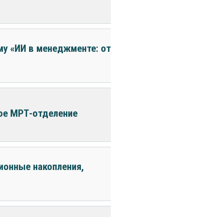
му «ИИ в менеджменте: от
ое МРТ-отделение
ионные накопления,