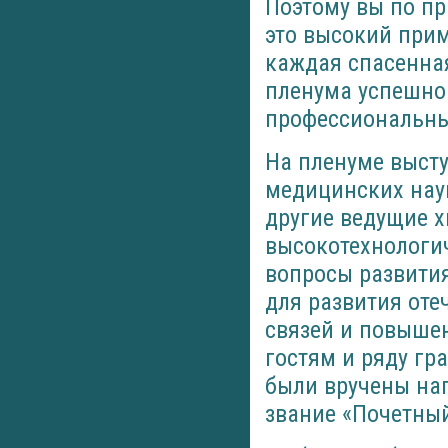
Поэтому вы по пр
это высокий при
каждая спасенна
пленума успешно
профессиональных
На пленуме выст
медицинских нау
другие ведущие х
высокотехнологи
вопросы развити
для развития оте
связей и повыше
гостям и ряду гр
были вручены наг
звание «Почетны