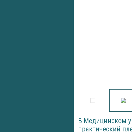
В Медицинском у
практический пле