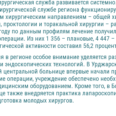
ирургическая служба развивается системно
ирургической службе региона функциониру
ым хирургическим направлениям – общей х
, проктологии и торакальной хирургии – р
 году по данным профилям лечение получил
операции. Из них 1 356 – плановые, 4 447 –
гической активности составил 56,2 процент
я в регионе особое внимание уделяется р
и эндоскопических технологий. В Урджарс
 центральной больнице впервые начали п
ие операции, учреждение обеспечено нео
ицинским оборудованием. Кроме того, в Б
це также внедряется практика лапароскопи
дготовка молодых хирургов.