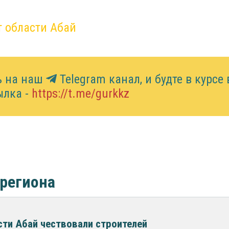
 области Абай
ь на наш
Telegram канал, и будте в курсе
ылка -
https://t.me/gurkkz
 региона
сти Абай чествовали строителей