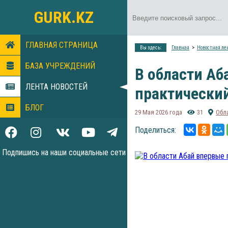
GURK.KZ
ГЛАВНАЯ СТРАНИЦА
Вы здесь:
Главная
Новостная ле
БАЗА УЧРЕЖДЕНИЙ
В области Аб
ЛЕНТА НОВОСТЕЙ
практический
БЛОГ
29 Мая 2026 года
31
Обл
Поделиться:
Подпишись на наши социальные сети