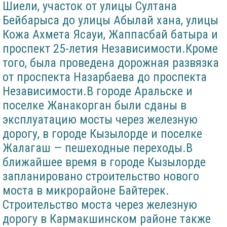
Шиели, участок от улицы Султана
Бейбарыса до улицы Абылай хана, улицы
Кожа Ахмета Ясауи, Жаппасбай батыра и
проспект 25-летия Независимости.Кроме
того, была проведена дорожная развязка
от проспекта Назарбаева до проспекта
Независимости.В городе Аральске и
поселке Жанакорган были сданы в
эксплуатацию мосты через железную
дорогу, в городе Кызылорде и поселке
Жалагаш — пешеходные переходы.В
ближайшее время в городе Кызылорде
запланировано строительство нового
моста в микрорайоне Байтерек.
Строительство моста через железную
дорогу в Кармакшинском районе также