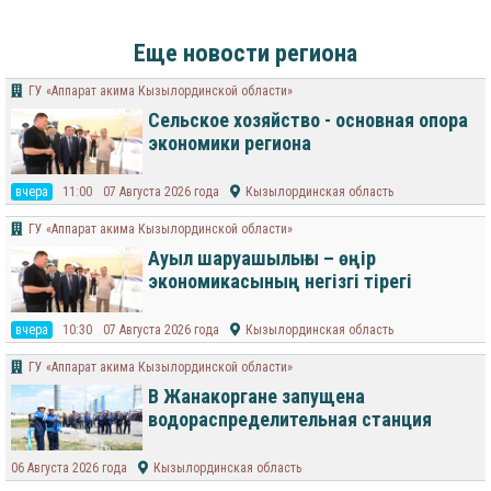
Еще новости региона
ГУ «Аппарат акима Кызылординской области»
Сельское хозяйство - основная опора
экономики региона
вчера
11:00
07 Августа 2026 года
Кызылординская область
ГУ «Аппарат акима Кызылординской области»
Ауыл шаруашылығы – өңір
экономикасының негізгі тірегі
вчера
10:30
07 Августа 2026 года
Кызылординская область
ГУ «Аппарат акима Кызылординской области»
В Жанакоргане запущена
водораспределительная станция
06 Августа 2026 года
Кызылординская область