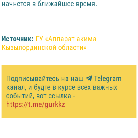
начнется в ближайшее время.
Источник:
ГУ «Аппарат акима
Кызылординской области»
Подписывайтесь на наш
Telegram
канал, и будте в курсе всех важных
событий, вот ссылка -
https://t.me/gurkkz