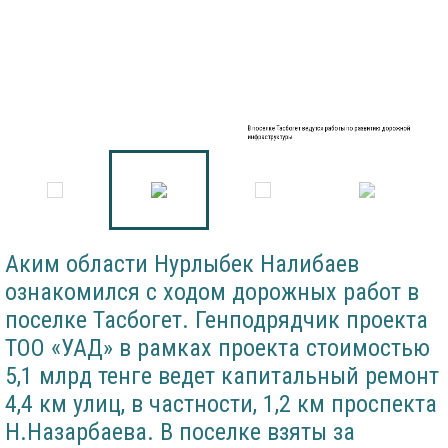
В поселке Тасбогет ведутся работы по развитию дорожной
инфраструктуры
Аким области Нурлыбек Налибаев
ознакомился с ходом дорожных работ в
поселке Тасбогет. Генподрядчик проекта
ТОО «УАД» в рамках проекта стоимостью
5,1 млрд тенге ведет капитальный ремонт
4,4 км улиц, в частности, 1,2 км проспекта
Н.Назарбаева. В поселке взяты за