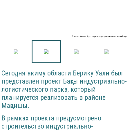
В районе Мақаншы будет запущен индустриально-логистический парк
Сегодня акиму области Берику Уали был
представлен проект Бақты индустриально-
логистического парка, который
планируется реализовать в районе
Мақаншы.
В рамках проекта предусмотрено
строительство индустриально-