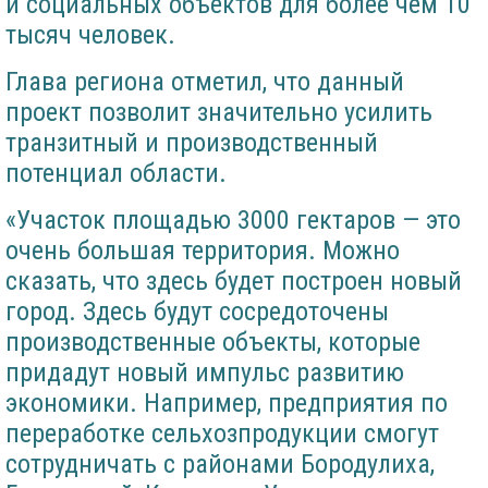
и социальных объектов для более чем 10
тысяч человек.
Глава региона отметил, что данный
проект позволит значительно усилить
транзитный и производственный
потенциал области.
«Участок площадью 3000 гектаров — это
очень большая территория. Можно
сказать, что здесь будет построен новый
город. Здесь будут сосредоточены
производственные объекты, которые
придадут новый импульс развитию
экономики. Например, предприятия по
переработке сельхозпродукции смогут
сотрудничать с районами Бородулиха,