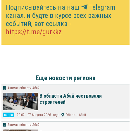
Подписывайтесь на наш
Telegram
канал, и будте в курсе всех важных
событий, вот ссылка -
https://t.me/gurkkz
Еще новости региона
Акимат области Абай
В области Абай чествовали
строителей
вчера
20:02
07 Августа 2026 года
Область Абай
Акимат области Абай