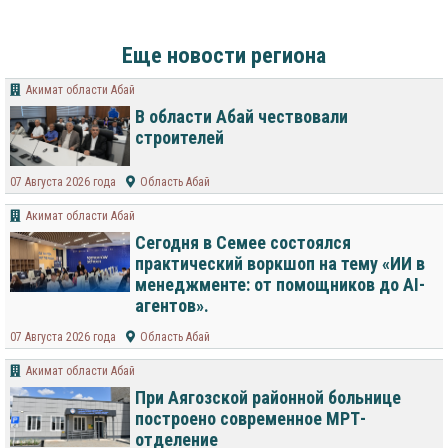
Еще новости региона
Акимат области Абай
В области Абай чествовали
строителей
07 Августа 2026 года
Область Абай
Акимат области Абай
Сегодня в Семее состоялся
практический воркшоп на тему «ИИ в
менеджменте: от помощников до AI-
агентов».
07 Августа 2026 года
Область Абай
Акимат области Абай
При Аягозской районной больнице
построено современное МРТ-
отделение