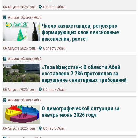
06 Августа 2026 года
Область Абай
Акимат области Абай
Число казахстанцев, регулярно
формирующих свои пенсионные
накопления, растет
06 Августа 2026 года
Область Абай
Акимат области Абай
«Таза Қазақстан»: В области Абай
составлено 7 786 протоколов за
нарушение санитарных требований
06 Августа 2026 года
Область Абай
Акимат области Абай
О демографической ситуации за
январь-июнь 2026 года
06 Августа 2026 года
Область Абай