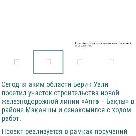
В районе Мақаншы продолжается строительство железнодорожной
линии «Аягөз – Бақты»
Сегодня аким области Берик Уали
посетил участок строительства новой
железнодорожной линии «Аягөз – Бақты» в
районе Мақаншы и ознакомился с ходом
работ.
Проект реализуется в рамках поручений