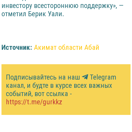
инвестору всестороннюю поддержку», —
отметил Берик Уали.
Источник:
Акимат области Абай
Подписывайтесь на наш
Telegram
канал, и будте в курсе всех важных
событий, вот ссылка -
https://t.me/gurkkz