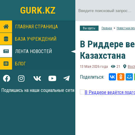
GURK.KZ
ГЛАВНАЯ СТРАНИЦА
Вы здесь:
Главная
Новостная ле
БАЗА УЧРЕЖДЕНИЙ
В Риддере ве
ЛЕНТА НОВОСТЕЙ
Казахстана
БЛОГ
13 Мая 2026 года
21
Вос
Поделиться:
Подпишись на наши социальные сети