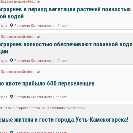
-Казахстанской области»
аграриев в период вегетации растений полностью
ой водой
 года
Восточно-Казахстанская область
-Казахстанской области»
аграриев полностью обеспечивают поливной водо
ции
 года
Восточно-Казахстанская область
-Казахстанской области»
по квоте прибыло 600 переселенцев
 года
Восточно-Казахстанская область
сть-Каменогорска Восточно-Казахстанской области»
мые жители и гости города Усть-Каменогорска!