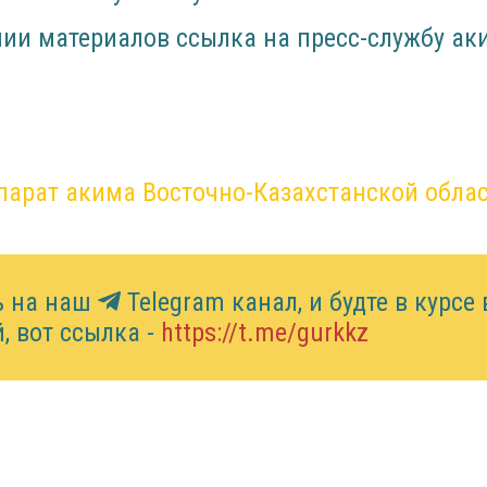
ии материалов ссылка на пресс-службу ак
парат акима Восточно-Казахстанской обла
ь на наш
Telegram канал, и будте в курсе 
, вот ссылка -
https://t.me/gurkkz