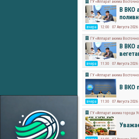
ГУ «Аппарат акима Восточно
В ВКО 
поливн
вчера
12:00
07 Августа 2026
ГУ «Аппарат акима Восточно
В ВКО 
вегета
вчера
11:30
07 Августа 2026
ГУ «Аппарат акима Восточно
В ВКО 
вчера
11:30
07 Августа 2026
ГУ «Аппарат акима города У
Уважае