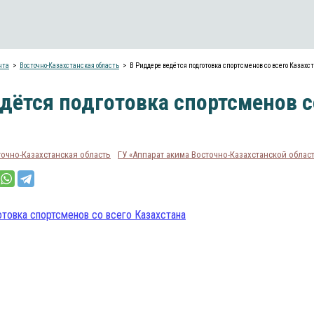
нта
Восточно-Казахстанская область
В Риддере ведётся подготовка спортсменов со всего Казахс
дётся подготовка спортсменов с
точно-Казахстанская область
ГУ «Аппарат акима Восточно-Казахстанской облас