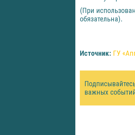
(При использован
обязательна).
Источник:
ГУ «Ап
Подписывайтес
важных событий