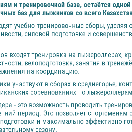
ям и тренировочной базе, остаётся одной
чных баз для лыжников со всего Казахстан
дят учебно-тренировочные сборы, уделяя 
ивости, силовой подготовке и совершенст
ов входят тренировка на лыжероллерах, кро
тности, велоподготовка, занятия в тренаж
ажнения на координацию.
ики участвуют в сборах в среднегорье, ко
ликанских соревнованиях по лыжероллерам
ера - это возможность проводить трениров
етний период. Это позволяет спортсменам 
 подготовки и максимально эффективно го
ательному сезону.