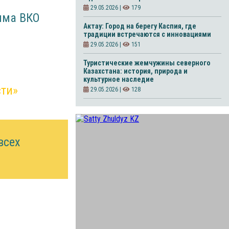
29.05.2026 |
179
има ВКО
Актау: Город на берегу Каспия, где
традиции встречаются с инновациями
29.05.2026 |
151
Туристические жемчужины северного
Казахстана: история, природа и
культурное наследие
сти»
29.05.2026 |
128
всех