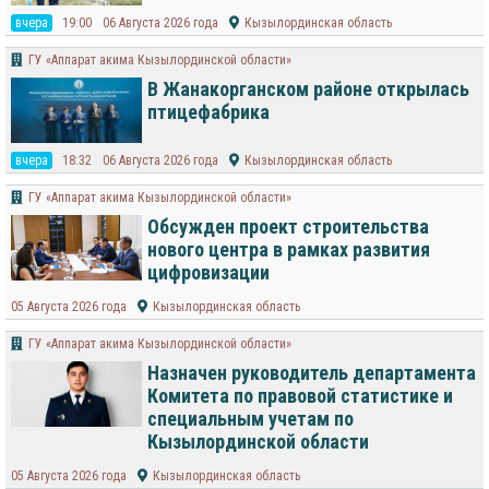
вчера
19:00
06 Августа 2026 года
Кызылординская область
ГУ «Аппарат акима Кызылординской области»
В Жанакорганском районе открылась
птицефабрика
вчера
18:32
06 Августа 2026 года
Кызылординская область
ГУ «Аппарат акима Кызылординской области»
Обсужден проект строительства
нового центра в рамках развития
цифровизации
05 Августа 2026 года
Кызылординская область
ГУ «Аппарат акима Кызылординской области»
Назначен руководитель департамента
Комитета по правовой статистике и
специальным учетам по
Кызылординской области
05 Августа 2026 года
Кызылординская область