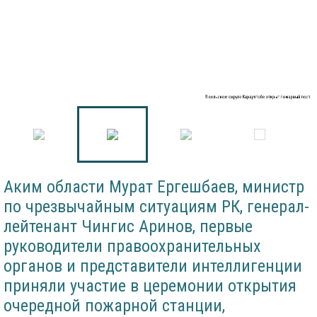
В сельском округе Караултобе открыт пожарный пост
Аким области Мурат Ергешбаев, министр
по чрезвычайным ситуациям РК, генерал-
лейтенант Чингис Аринов, первые
руководители правоохранительных
органов и представители интеллигенции
приняли участие в церемонии открытия
очередной пожарной станции,