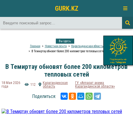
GURK.KZ
Вы здесь:
Главная
Новостная лента
Карагандинская область
В Темиртау обновят более 200 километров тепловых сетей
В Темиртау обновят более 200 километров
тепловых сетей
18 Мая 2026
Карагандинская
ГУ «Аппарат акима
112
года
область
Карагандинской области»
Поделиться: