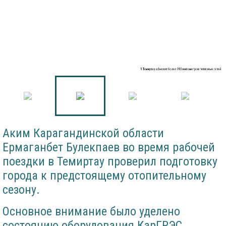
В Темиртау обновят более 200 километров тепловых сетей
Аким Карагандинской области
Ермаганбет Булекпаев во время рабочей
поездки в Темиртау проверил подготовку
города к предстоящему отопительному
сезону.
Основное внимание было уделено
состоянию оборудования КарГРЭС,