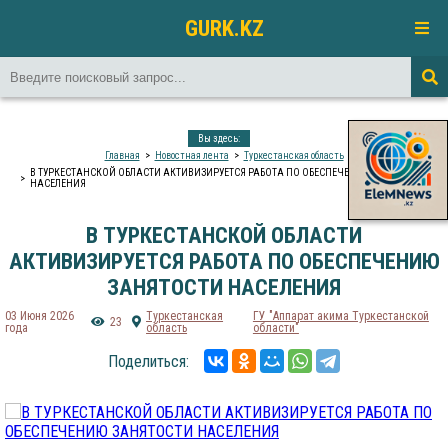
GURK.KZ
Вы здесь:
Главная
Новостная лента
Туркестанская область
В ТУРКЕСТАНСКОЙ ОБЛАСТИ АКТИВИЗИРУЕТСЯ РАБОТА ПО ОБЕСПЕЧЕНИЮ ЗАНЯТОСТИ
НАСЕЛЕНИЯ
В ТУРКЕСТАНСКОЙ ОБЛАСТИ
АКТИВИЗИРУЕТСЯ РАБОТА ПО ОБЕСПЕЧЕНИЮ
ЗАНЯТОСТИ НАСЕЛЕНИЯ
03 Июня 2026
Туркестанская
ГУ "Аппарат акима Туркестанской
23
года
область
области"
Поделиться: