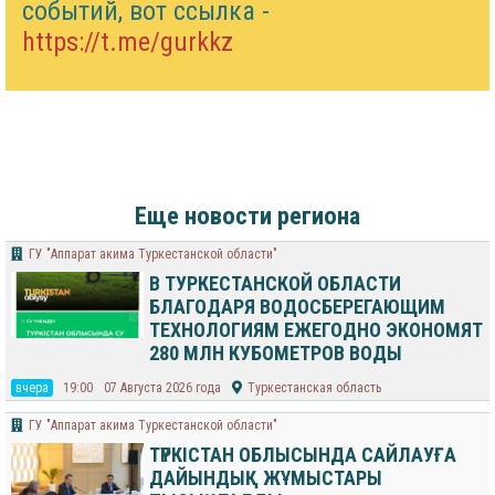
событий, вот ссылка -
https://t.me/gurkkz
Еще новости региона
ГУ "Аппарат акима Туркестанской области"
В ТУРКЕСТАНСКОЙ ОБЛАСТИ
БЛАГОДАРЯ ВОДОСБЕРЕГАЮЩИМ
ТЕХНОЛОГИЯМ ЕЖЕГОДНО ЭКОНОМЯТ
280 МЛН КУБОМЕТРОВ ВОДЫ
вчера
19:00
07 Августа 2026 года
Туркестанская область
ГУ "Аппарат акима Туркестанской области"
ТҮРКІСТАН ОБЛЫСЫНДА САЙЛАУҒА
ДАЙЫНДЫҚ ЖҰМЫСТАРЫ