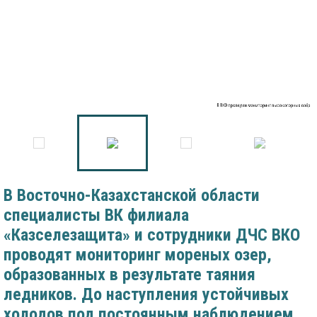
В ВКО проведен мониторинг высокогорных озёр
В Восточно-Казахстанской области
специалисты ВК филиала
«Казселезащита» и сотрудники ДЧС ВКО
проводят мониторинг мореных озер,
образованных в результате таяния
ледников. До наступления устойчивых
холодов под постоянным наблюдением