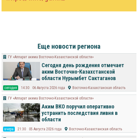
Еще новости региона
ГУ «Аппарат акима Восточно-Казахстанской области»
Сегодня день рождения отмечает
аким Восточно-Казахстанской
области Нурымбет Сактаганов
cегодня
14:30
06 Августа 2026 года
Восточно-Казахстанская область
ГУ «Аппарат акима Восточно-Казахстанской области»
Аким ВКО поручил оперативно
устранить последствия ливня в
области
вчера
21:30
05 Августа 2026 года
Восточно-Казахстанская область