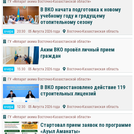
ГУ «Аппарат акима Восточно-Казахстанской области»
В ВКО начата подготовка к новому
учебному году и грядущему
отопительному сезону
вчера
20:30
05 Августа 2026 года
Восточно-Казахстанская область
ГУ «Аппарат акима Восточно-Казахстанской области»
Аким ВКО провёл личный прием
граждан
вчера
15:30
05 Августа 2026 года
Восточно-Казахстанская область
ГУ «Аппарат акима Восточно-Казахстанской области»
В ВКО приостановлено действие 119
строительных лицензий
вчера
12:30
05 Августа 2026 года
Восточно-Казахстанская область
ГУ «Аппарат акима Восточно-Казахстанской области»
Стартовал прием заявок по программе
«Ауыл Аманаты»