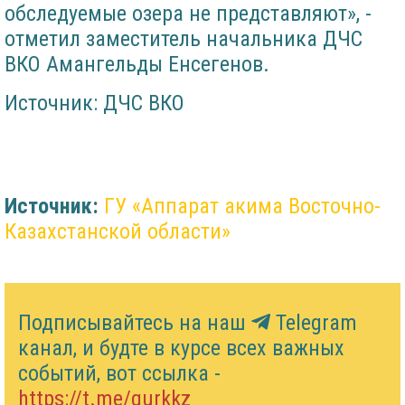
обследуемые озера не представляют», -
отметил заместитель начальника ДЧС
ВКО Амангельды Енсегенов.
Источник: ДЧС ВКО
Источник:
ГУ «Аппарат акима Восточно-
Казахстанской области»
Подписывайтесь на наш
Telegram
канал, и будте в курсе всех важных
событий, вот ссылка -
https://t.me/gurkkz