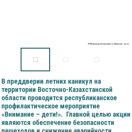
В ВКО проводится мероприятие «Внимание – дети!»
В преддверии летних каникул на
территории Восточно-Казахстанской
области проводится республиканское
профилактическое мероприятие
«Внимание – дети!». Главной целью акции
являются обеспечение безопасности
пешеходов и снижение аварийности.