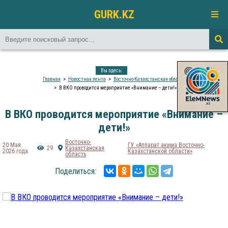
GURK.KZ
Вы здесь:
Главная
Новостная лента
Восточно-Казахстанская область
В ВКО проводится мероприятие «Внимание – дети!»
В ВКО проводится мероприятие «Внимание –
дети!»
Восточно-
20 Мая
ГУ «Аппарат акима Восточно-
29
Казахстанская
2026 года
Казахстанской области»
область
Поделиться: