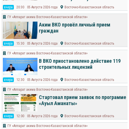
вчера
20:30
05 Августа 2026 года
Восточно-Казахстанская область
ГУ «Аппарат акима Восточно-Казахстанской области»
Аким ВКО провёл личный прием
граждан
вчера
15:30
05 Августа 2026 года
Восточно-Казахстанская область
ГУ «Аппарат акима Восточно-Казахстанской области»
В ВКО приостановлено действие 119
строительных лицензий
вчера
12:30
05 Августа 2026 года
Восточно-Казахстанская область
ГУ «Аппарат акима Восточно-Казахстанской области»
Стартовал прием заявок по программе
«Ауыл Аманаты»
вчера
12:00
05 Августа 2026 года
Восточно-Казахстанская область
ГУ «Аппарат акима Восточно-Казахстанской области»