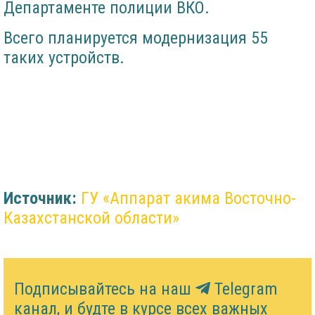
Департаменте полиции ВКО.
Всего планируется модернизация 55
таких устройств.
Источник:
ГУ «Аппарат акима Восточно-
Казахстанской области»
Подписывайтесь на наш
Telegram
канал, и будте в курсе всех важных