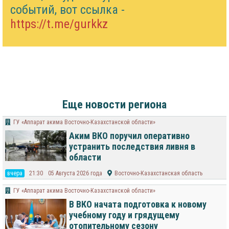
событий, вот ссылка -
https://t.me/gurkkz
Еще новости региона
ГУ «Аппарат акима Восточно-Казахстанской области»
Аким ВКО поручил оперативно
устранить последствия ливня в
области
вчера
21:30
05 Августа 2026 года
Восточно-Казахстанская область
ГУ «Аппарат акима Восточно-Казахстанской области»
В ВКО начата подготовка к новому
учебному году и грядущему
отопительному сезону