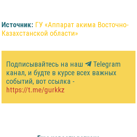
Источник:
ГУ «Аппарат акима Восточно-
Казахстанской области»
Подписывайтесь на наш
Telegram
канал, и будте в курсе всех важных
событий, вот ссылка -
https://t.me/gurkkz