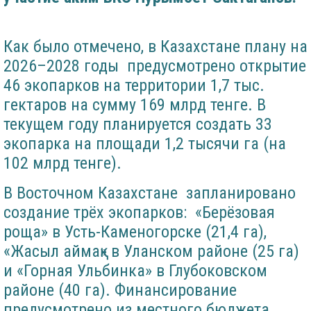
Как было отмечено, в Казахстане плану на
2026–2028 годы предусмотрено открытие
46 экопарков на территории 1,7 тыс.
гектаров на сумму 169 млрд тенге. В
текущем году планируется создать 33
экопарка на площади 1,2 тысячи га (на
102 млрд тенге).
В Восточном Казахстане запланировано
создание трёх экопарков: «Берёзовая
роща» в Усть-Каменогорске (21,4 га),
«Жасыл аймақ» в Уланском районе (25 га)
и «Горная Ульбинка» в Глубоковском
районе (40 га). Финансирование
предусмотрено из местного бюджета.