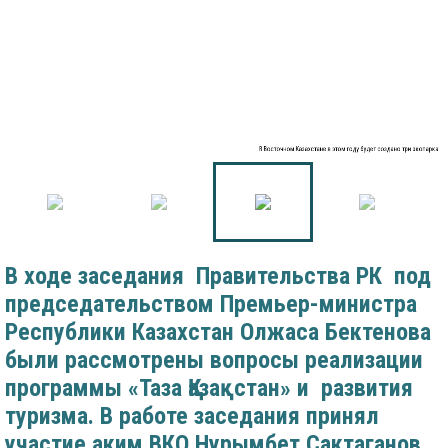
В Восточном Казахстане в этом году будет создано три экопарка
В ходе заседания Правительства РК под
председательством Премьер-министра
Республики Казахстан Олжаса Бектенова
были рассмотрены вопросы реализации
программы «Таза Қазақстан» и развития
туризма. В работе заседания принял
участие аким ВКО Нурымбет Сактаганов.