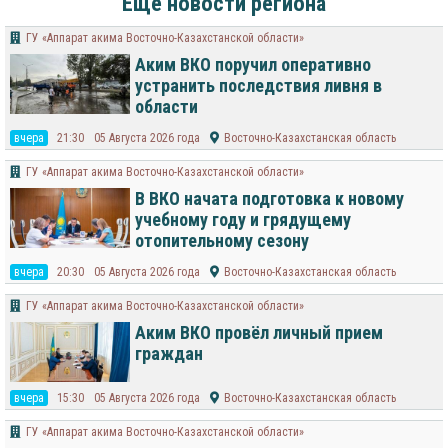
Еще новости региона
ГУ «Аппарат акима Восточно-Казахстанской области»
Аким ВКО поручил оперативно
устранить последствия ливня в
области
вчера
21:30
05 Августа 2026 года
Восточно-Казахстанская область
ГУ «Аппарат акима Восточно-Казахстанской области»
В ВКО начата подготовка к новому
учебному году и грядущему
отопительному сезону
вчера
20:30
05 Августа 2026 года
Восточно-Казахстанская область
ГУ «Аппарат акима Восточно-Казахстанской области»
Аким ВКО провёл личный прием
граждан
вчера
15:30
05 Августа 2026 года
Восточно-Казахстанская область
ГУ «Аппарат акима Восточно-Казахстанской области»