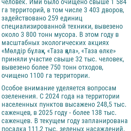
человек. Ими было очищено свыше 1 584
га территорий, в том числе 3 403 дворов,
задействовано 259 единиц
специализированной техники, вывезено
около 3 800 тонн мусора. В этом году в
масштабных экологических акциях
«Мөлдір бұлақ», «Таза қала», «Таза өлке»
приняли участие свыше 32 тыс. человек,
вывезено более 750 тонн отходов,
очищено 1100 га территории.
Особое внимание уделяется вопросам
озеленения. С 2024 года на территории
населенных пунктов высажено 248,5 тыс.
саженцев, в 2025 году - более 138 тыс.
саженцев. В текущем году запланирована
посадка 111,2 тыс. зеленых насаждений.