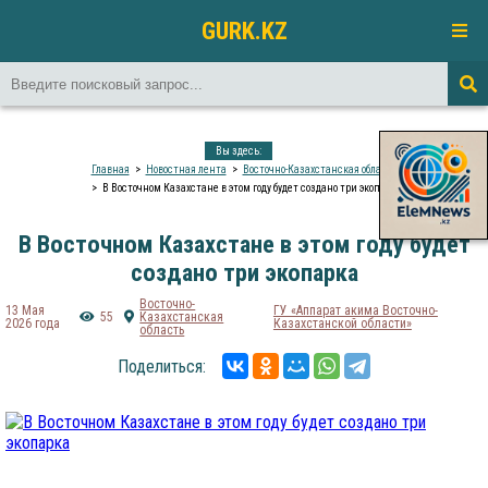
GURK.KZ
Вы здесь:
Главная
Новостная лента
Восточно-Казахстанская область
В Восточном Казахстане в этом году будет создано три экопарка
В Восточном Казахстане в этом году будет
создано три экопарка
Восточно-
13 Мая
ГУ «Аппарат акима Восточно-
55
Казахстанская
2026 года
Казахстанской области»
область
Поделиться: