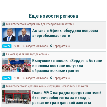
Еще новости региона
Министерство иностранных дел Республики Казахстан
Астана и Афины обсудили вопросы
энергобезопасности
вчера
22:00
08 Августа 2026 года
Город Астана
ГУ «Аппарат акима города Астана»
Выпускники школы «Зерде» в Астане
в полном составе получили
образовательные гранты
вчера
21:00
08 Августа 2026 года
Город Астана
Министерство по чрезвычайным ситуациям Республики Казахстан
Глава МЧС наградил представителей
бизнес-сообщества за вклад в
развитие гражданской защиты