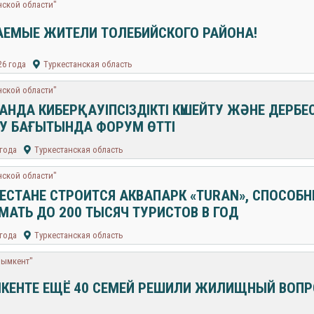
нской области"
ЕМЫЕ ЖИТЕЛИ ТОЛЕБИЙСКОГО РАЙОНА!
26 года
Туркестанская область
нской области"
ТАНДА КИБЕРҚАУІПСІЗДІКТІ КҮШЕЙТУ ЖӘНЕ ДЕРБЕ
У БАҒЫТЫНДА ФОРУМ ӨТТІ
 года
Туркестанская область
нской области"
КЕСТАНЕ СТРОИТСЯ АКВАПАРК «TURAN», СПОСОБ
МАТЬ ДО 200 ТЫСЯЧ ТУРИСТОВ В ГОД
 года
Туркестанская область
Шымкент"
КЕНТЕ ЕЩЁ 40 СЕМЕЙ РЕШИЛИ ЖИЛИЩНЫЙ ВОПР