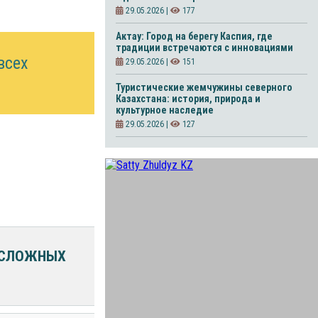
29.05.2026 |
177
Актау: Город на берегу Каспия, где
традиции встречаются с инновациями
всех
29.05.2026 |
151
Туристические жемчужины северного
Казахстана: история, природа и
культурное наследие
29.05.2026 |
127
0 СЛОЖНЫХ