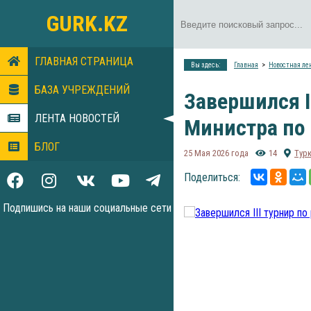
GURK.KZ
ГЛАВНАЯ СТРАНИЦА
Вы здесь:
Главная
Новостная ле
БАЗА УЧРЕЖДЕНИЙ
Завершился I
ЛЕНТА НОВОСТЕЙ
Министра по
БЛОГ
25 Мая 2026 года
14
Тур
Поделиться:
Подпишись на наши социальные сети