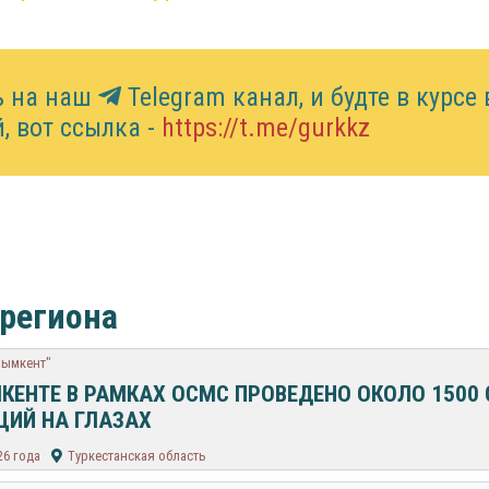
ь на наш
Telegram канал, и будте в курсе 
, вот ссылка -
https://t.me/gurkkz
 региона
Шымкент"
КЕНТЕ В РАМКАХ ОСМС ПРОВЕДЕНО ОКОЛО 150
ЦИЙ НА ГЛАЗАХ
26 года
Туркестанская область