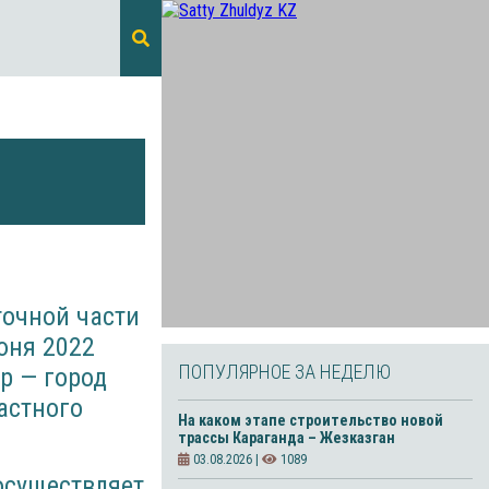
точной части
юня 2022
ПОПУЛЯРНОЕ ЗА НЕДЕЛЮ
р — город
астного
На каком этапе строительство новой
трассы Караганда – Жезказган
03.08.2026 |
1089
осуществляет