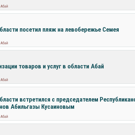
 Абай
бласти посетил пляж на левобережье Семея
 Абай
изации товаров и услуг в области Абай
 Абай
бласти встретился с председателем Республикан
нов Абильгазы Кусаиновым
 Абай