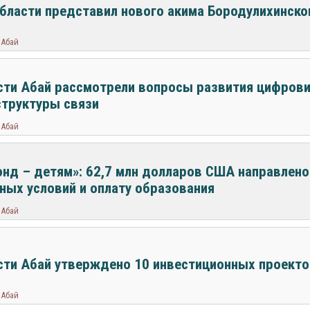
бласти представил нового акима Бородулихинско
 Абай
сти Абай рассмотрели вопросы развития цифрови
труктуры связи
 Абай
нд – детям»: 62,7 млн долларов США направлено
ых условий и оплату образования
 Абай
сти Абай утверждено 10 инвестиционных проекто
 Абай