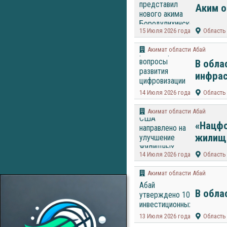
Аким о
15 Июля 2026 года
Область
Акимат области Абай
В обла
инфрас
14 Июля 2026 года
Область
Акимат области Абай
«Нацфо
жилищн
14 Июля 2026 года
Область
Акимат области Абай
В обла
13 Июля 2026 года
Область