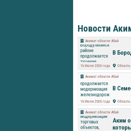
Новости Аким
Акимат области Абай
В Боро
16 Июля 2026 года
Область
Акимат области Абай
В Семе
16 Июля 2026 года
Область
Акимат области Абай
Аким о
которы