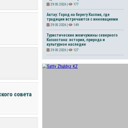
29.05.2026 |
177
Актау: Город на берегу Каспия, где
традиции встречаются с инновациями
29.05.2026 |
149
Туристические жемчужины северного
Казахстана: история, природа и
культурное наследие
29.05.2026 |
127
ского совета