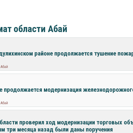
ат области Абай
дулихинском районе продолжается тушение пожа
 Абай
е продолжается модернизация железнодорожног
 Абай
бласти проверил ход модернизации торговых объ
м три месяца назад были даны поручения