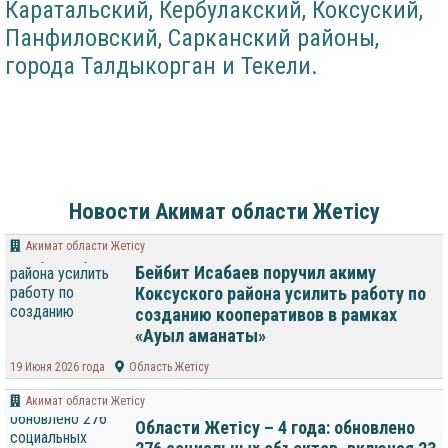
Каратальский, Кербулакский, Коксуский,
Панфиловский, Сарканский районы,
города Талдыкорган и Текели.
Новости Акимат области Жетісу
Акимат области Жетісу
Бейбит Исабаев поручил акиму
Коксуского района усилить работу по
созданию кооперативов в рамках
«Ауыл аманаты»
19 Июня 2026 года
Область Жетісу
Акимат области Жетісу
Области Жетісу – 4 года: обновлено