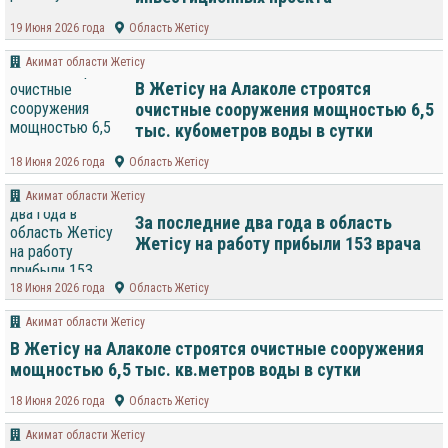
19 Июня 2026 года
Область Жетісу
Акимат области Жетісу
В Жетісу на Алаколе строятся
очистные сооружения мощностью 6,5
тыс. кубометров воды в сутки
18 Июня 2026 года
Область Жетісу
Акимат области Жетісу
За последние два года в область
Жетісу на работу прибыли 153 врача
18 Июня 2026 года
Область Жетісу
Акимат области Жетісу
В Жетісу на Алаколе строятся очистные сооружения
мощностью 6,5 тыс. кв.метров воды в сутки
18 Июня 2026 года
Область Жетісу
Акимат области Жетісу