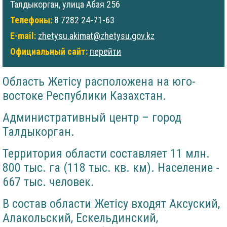
Талдыкорган, улица Абая 256
Телефоны:
8 7282 24-71-63
E-mail:
zhetysu.akimat@zhetysu.gov.kz
Официальный сайт:
перейти
Область Жетісу расположена на юго-
востоке Республики Казахстан.
Административный центр – город
Талдыкорган.
Территория области составляет 11 млн.
800 тыс. га (118 тыс. кв. км). Население -
667 тыс. человек.
В состав области Жетісу входят Аксуский,
Алакольский, Ескельдинский,