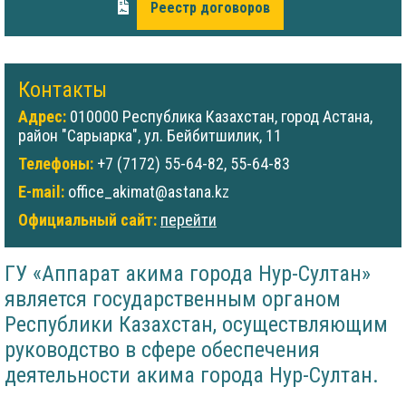
Реестр договоров
Контакты
Адрес:
010000 Республика Казахстан, город Астана,
район "Сарыарка", ул. Бейбитшилик, 11
Телефоны:
+7 (7172) 55-64-82, 55-64-83
E-mail:
office_akimat@astana.kz
Официальный сайт:
перейти
ГУ «Аппарат акима города Нур-Султан»
является государственным органом
Республики Казахстан, осуществляющим
руководство в сфере обеспечения
деятельности акима города Нур-Султан.