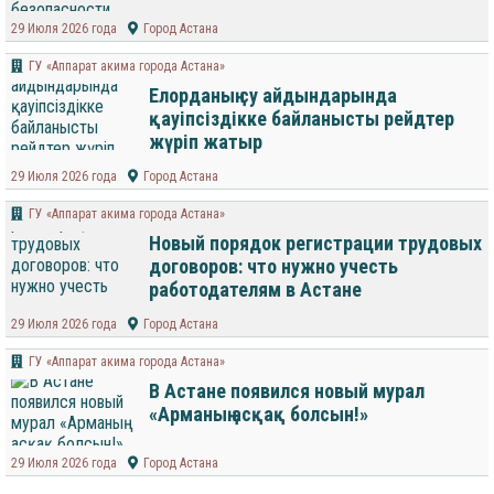
29 Июля 2026 года
Город Астана
ГУ «Аппарат акима города Астана»
Елорданың су айдындарында
қауіпсіздікке байланысты рейдтер
жүріп жатыр
29 Июля 2026 года
Город Астана
ГУ «Аппарат акима города Астана»
Новый порядок регистрации трудовых
договоров: что нужно учесть
работодателям в Астане
29 Июля 2026 года
Город Астана
ГУ «Аппарат акима города Астана»
В Астане появился новый мурал
«Арманың асқақ болсын!»
29 Июля 2026 года
Город Астана