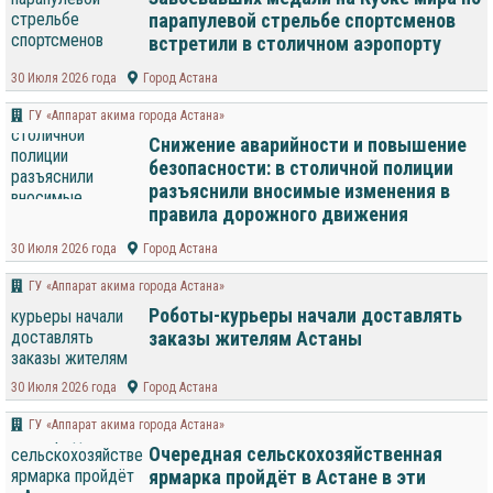
парапулевой стрельбе спортсменов
встретили в столичном аэропорту
30 Июля 2026 года
Город Астана
ГУ «Аппарат акима города Астана»
Снижение аварийности и повышение
безопасности: в столичной полиции
разъяснили вносимые изменения в
правила дорожного движения
30 Июля 2026 года
Город Астана
ГУ «Аппарат акима города Астана»
Роботы-курьеры начали доставлять
заказы жителям Астаны
30 Июля 2026 года
Город Астана
ГУ «Аппарат акима города Астана»
Очередная сельскохозяйственная
ярмарка пройдёт в Астане в эти